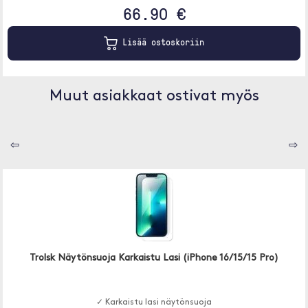
66.90 €
Lisää ostoskoriin
Muut asiakkaat ostivat myös
⇦
⇨
Trolsk Näytönsuoja Karkaistu Lasi (iPhone 16/15/15 Pro)
✓ Karkaistu lasi näytönsuoja