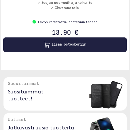
✓ Suojaa naarmuilta ja kolhuilta
✓ Ohut muotoilu
Löytyy varastosta, lähetetään tänään
13.90 €
Lisää ostoskoriin
Suosituimmat
Suosituimmat
tuotteet!
Uutiset
Jatkuvasti uusia tuotteita