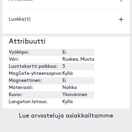
Luokka(t)
Attribuutti
Vyöklipsi:
Ei
Väri:
Ruskea, Musta
Luottokortti paikkaa:
3
MagSafe-yhteensopiva:
Kyllä
Magneettinen:
Ei
Materiaali:
Nahka
Kuvio:
Yksivärinen
Langaton lataus:
Kyllä
Lue arvosteluja asiakkailtamme