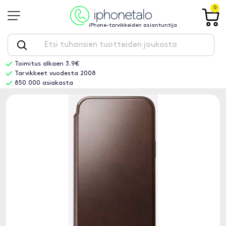
0
iPhone-tarvikkeiden asiantuntija
Toimitus alkaen 3.9€
Tarvikkeet vuodesta 2008
850 000 asiakasta