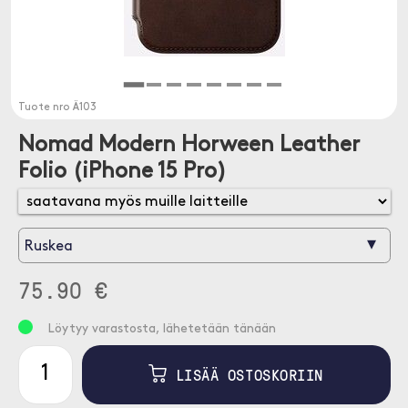
Tuote nro
Ä103
Nomad Modern Horween Leather
Folio (iPhone 15 Pro)
▾
Ruskea
75.90 €
Löytyy varastosta, lähetetään tänään
LISÄÄ OSTOSKORIIN