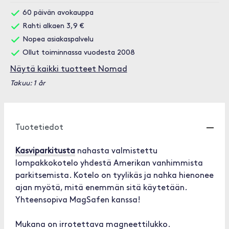
60 päivän avokauppa
Rahti alkaen 3,9 €
Nopea asiakaspalvelu
Ollut toiminnassa vuodesta 2008
Näytä kaikki tuotteet Nomad
Takuu: 1 år
Tuotetiedot
Kasviparkitusta
nahasta valmistettu
lompakkokotelo yhdestä Amerikan vanhimmista
parkitsemista. Kotelo on tyylikäs ja nahka hienonee
ajan myötä, mitä enemmän sitä käytetään.
Yhteensopiva MagSafen kanssa!
Mukana on irrotettava magneettilukko.