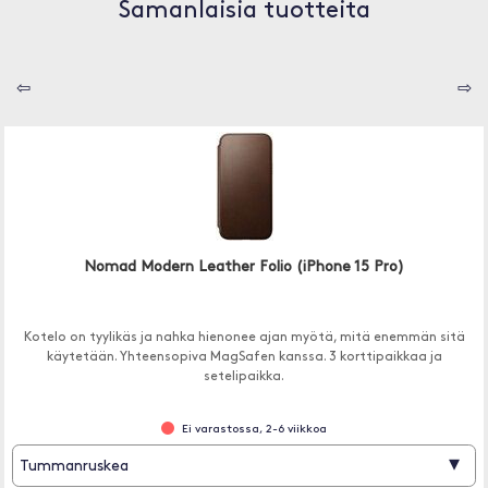
Samanlaisia tuotteita
⇦
⇨
Nomad Modern Leather Folio (iPhone 15 Pro)
Kotelo on tyylikäs ja nahka hienonee ajan myötä, mitä enemmän sitä
käytetään. Yhteensopiva MagSafen kanssa. 3 korttipaikkaa ja
setelipaikka.
Ei varastossa, 2-6 viikkoa
▾
Tummanruskea