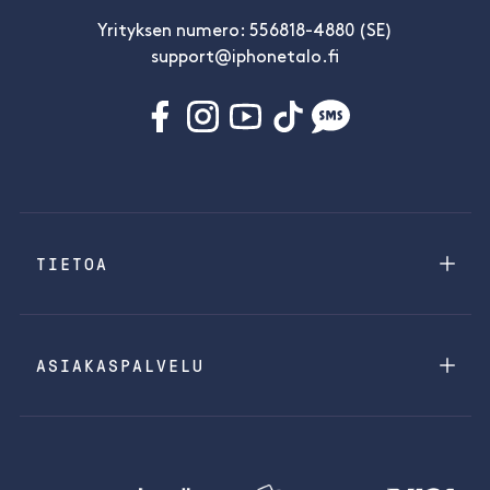
Yrityksen numero: 556818-4880 (SE)
support@iphonetalo.fi
TIETOA
ASIAKASPALVELU