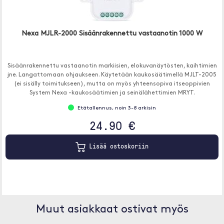
Nexa MJLR-2000 Sisäänrakennettu vastaanotin 1000 W
Sisäänrakennettu vastaanotin markiisien, elokuvanäytösten, kaihtimien
jne. Langattomaan ohjaukseen. Käytetään kaukosäätimellä MJLT-2005
(ei sisälly toimitukseen), mutta on myös yhteensopiva itseoppivien
System Nexa -kaukosäätimien ja seinälähettimien MRYT.
Etätallennus, noin 3-8 arkisin
24.90 €
Lisää ostoskoriin
Muut asiakkaat ostivat myös