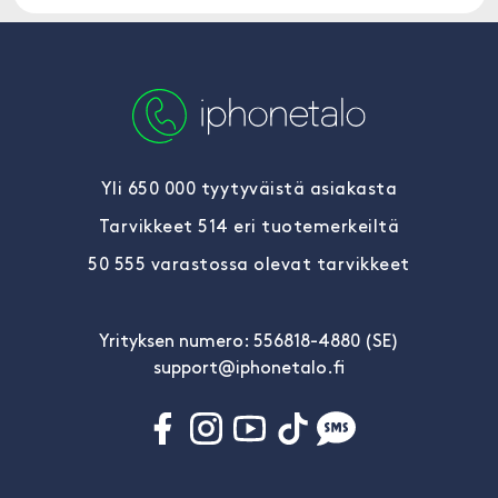
Yli 650 000 tyytyväistä asiakasta
Tarvikkeet 514 eri tuotemerkeiltä
50 555 varastossa olevat tarvikkeet
Yrityksen numero: 556818-4880 (SE)
support@iphonetalo.fi