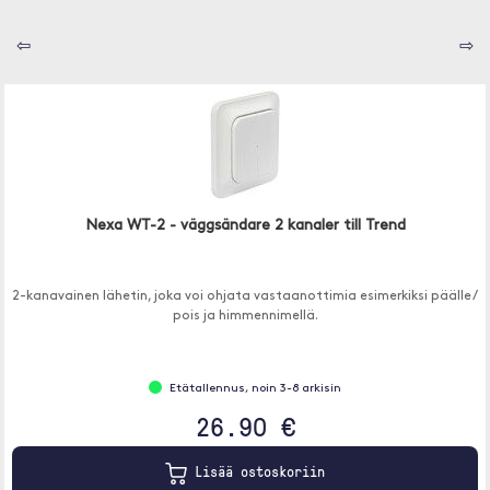
⇦
⇨
Nexa WT-2 - väggsändare 2 kanaler till Trend
2-kanavainen lähetin, joka voi ohjata vastaanottimia esimerkiksi päälle /
pois ja himmennimellä.
Etätallennus, noin 3-8 arkisin
26.90 €
Lisää ostoskoriin