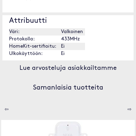
Attribuutti
Väri:
Valkoinen
Protokolla:
433MHz
HomeKit-sertifioitu:
Ei
Ulkokäyttöön:
Ei
Lue arvosteluja asiakkailtamme
Samanlaisia tuotteita
⇦
⇨