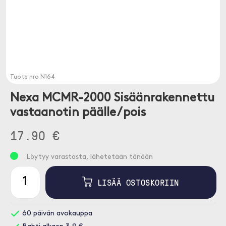
Tuote nro
N164
Nexa MCMR-2000 Sisäänrakennettu
vastaanotin päälle / pois
17.90 €
Löytyy varastosta, lähetetään tänään
LISÄÄ OSTOSKORIIN
60 päivän avokauppa