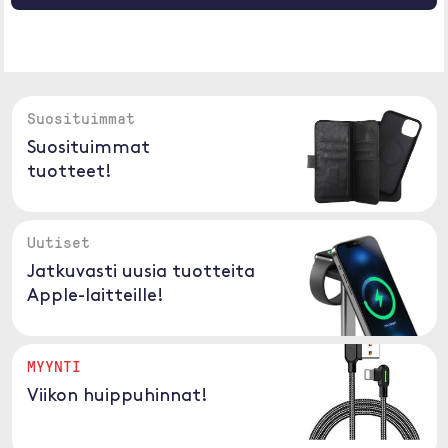
Suosituimmat
Suosituimmat
tuotteet!
Uutiset
Jatkuvasti uusia tuotteita
Apple-laitteille!
MYYNTI
Viikon huippuhinnat!