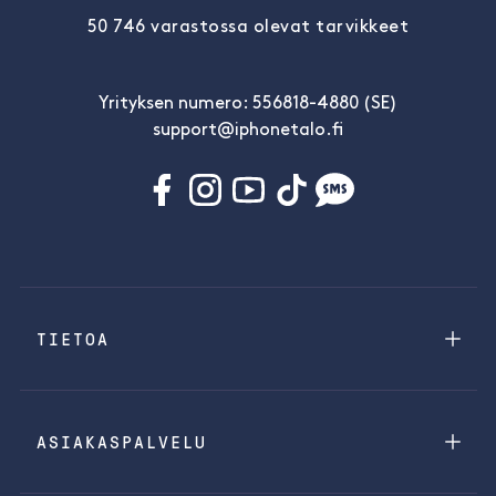
50 746 varastossa olevat tarvikkeet
Yrityksen numero: 556818-4880 (SE)
support@iphonetalo.fi
TIETOA
ASIAKASPALVELU