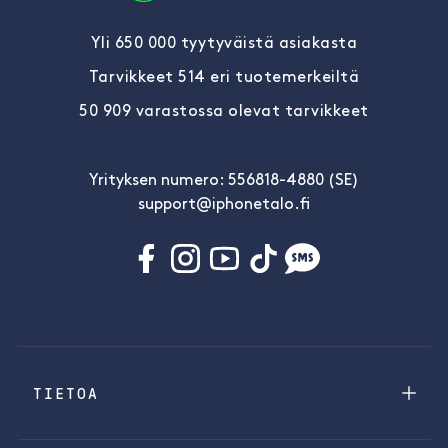
Yli 650 000 tyytyväistä asiakasta
Tarvikkeet 514 eri tuotemerkeiltä
50 909 varastossa olevat tarvikkeet
Yrityksen numero: 556818-4880 (SE)
support@iphonetalo.fi
TIETOA