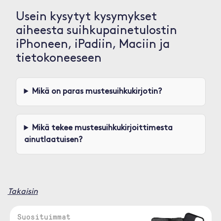
Usein kysytyt kysymykset
aiheesta suihkupainetulostin
iPhoneen, iPadiin, Maciin ja
tietokoneeseen
Mikä on paras mustesuihkukirjotin?
Mikä tekee mustesuihkukirjoittimesta
ainutlaatuisen?
Takaisin
Suosituimmat