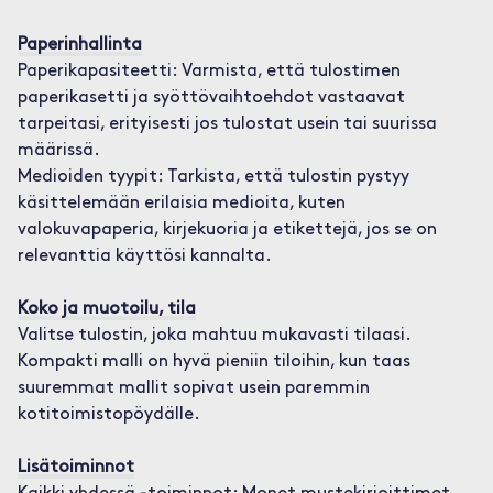
Paperinhallinta
Paperikapasiteetti: Varmista, että tulostimen
paperikasetti ja syöttövaihtoehdot vastaavat
tarpeitasi, erityisesti jos tulostat usein tai suurissa
määrissä.
Medioiden tyypit: Tarkista, että tulostin pystyy
käsittelemään erilaisia medioita, kuten
valokuvapaperia, kirjekuoria ja etikettejä, jos se on
relevanttia käyttösi kannalta.
Koko ja muotoilu, tila
Valitse tulostin, joka mahtuu mukavasti tilaasi.
Kompakti malli on hyvä pieniin tiloihin, kun taas
suuremmat mallit sopivat usein paremmin
kotitoimistopöydälle.
Lisätoiminnot