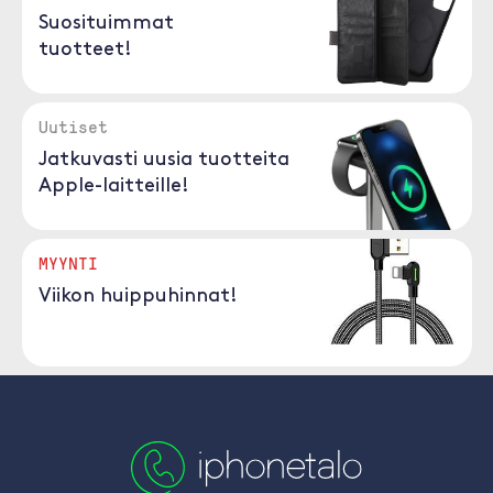
Suosituimmat
tuotteet!
Uutiset
Jatkuvasti uusia tuotteita
Apple-laitteille!
MYYNTI
Viikon huippuhinnat!