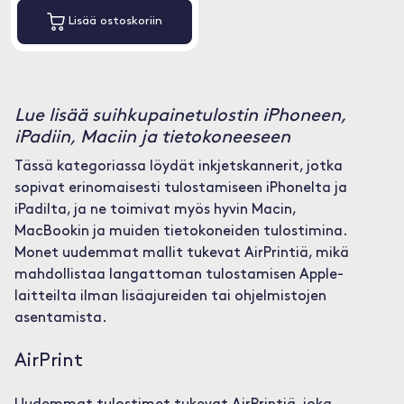
Lisää ostoskoriin
Lue lisää suihkupainetulostin iPhoneen,
iPadiin, Maciin ja tietokoneeseen
Tässä kategoriassa löydät inkjetskannerit, jotka
sopivat erinomaisesti tulostamiseen iPhonelta ja
iPadilta, ja ne toimivat myös hyvin Macin,
MacBookin ja muiden tietokoneiden tulostimina.
Monet uudemmat mallit tukevat AirPrintiä, mikä
mahdollistaa langattoman tulostamisen Apple-
laitteilta ilman lisäajureiden tai ohjelmistojen
asentamista.
AirPrint