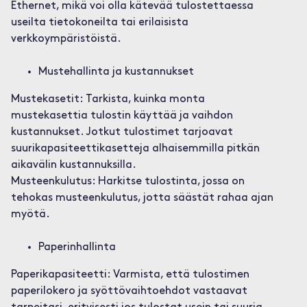
Ethernet, mikä voi olla kätevää tulostettaessa
useilta tietokoneilta tai erilaisista
verkkoympäristöistä.
Mustehallinta ja kustannukset
Mustekasetit: Tarkista, kuinka monta
mustekasettia tulostin käyttää ja vaihdon
kustannukset. Jotkut tulostimet tarjoavat
suurikapasiteettikasetteja alhaisemmilla pitkän
aikavälin kustannuksilla.
Musteenkulutus: Harkitse tulostinta, jossa on
tehokas musteenkulutus, jotta säästät rahaa ajan
myötä.
Paperinhallinta
Paperikapasiteetti: Varmista, että tulostimen
paperilokero ja syöttövaihtoehdot vastaavat