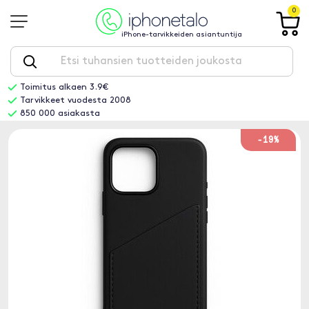
0
iPhone-tarvikkeiden asiantuntija
Toimitus alkaen 3.9€
Tarvikkeet vuodesta 2008
850 000 asiakasta
-19%