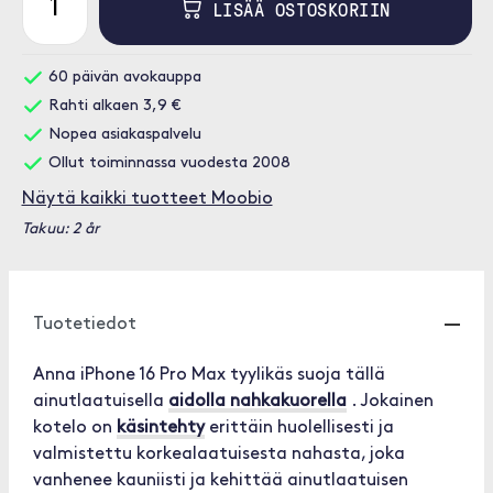
LISÄÄ OSTOSKORIIN
60 päivän avokauppa
Rahti alkaen 3,9 €
Nopea asiakaspalvelu
Ollut toiminnassa vuodesta 2008
Näytä kaikki tuotteet Moobio
Takuu: 2 år
Tuotetiedot
Anna iPhone 16 Pro Max tyylikäs suoja tällä
ainutlaatuisella
aidolla nahkakuorella
. Jokainen
kotelo on
käsintehty
erittäin huolellisesti ja
valmistettu korkealaatuisesta nahasta, joka
vanhenee kauniisti ja kehittää ainutlaatuisen