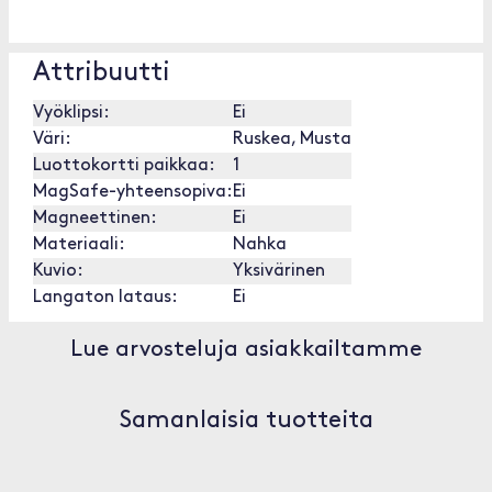
Attribuutti
Vyöklipsi:
Ei
Väri:
Ruskea, Musta
Luottokortti paikkaa:
1
MagSafe-yhteensopiva:
Ei
Magneettinen:
Ei
Materiaali:
Nahka
Kuvio:
Yksivärinen
Langaton lataus:
Ei
Lue arvosteluja asiakkailtamme
Samanlaisia tuotteita