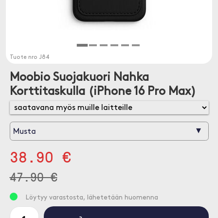
Tuote nro
J84
Moobio Suojakuori Nahka
Korttitaskulla (iPhone 16 Pro Max)
▾
Musta
38.90 €
47.90 €
Löytyy varastosta, lähetetään huomenna