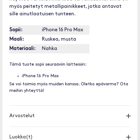
myös peitetyt metallipainikkeet, jotka antavat
sille ainutlaatuisen tunteen.
Sopii:
iPhone 16 Pro Max
Maali:
Ruskea, musta
Materiaali:
Nahka
Tämä tuote sopii seuraaviin laitteisiin:
iPhone 16 Pro Max
Se voi toimia myös muiden kanssa. Oletko epävarma? Ota
meihin yhteyttä!
Arvostelut
Luokka(t)