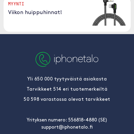
MYYNTI
Viikon huippuhinnat!
Yli 650 000 tyytyväistä asiakasta
Tarvikkeet 514 eri tuotemerkeiltä
50 598 varastossa olevat tarvikkeet
Yrityksen numero: 556818-4880 (SE)
support@iphonetalo.fi