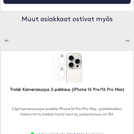
Muut asiakkaat ostivat myös
⇦
⇨
Trolsk Kamerasuojus 2-pakkaus (iPhone 16 Pro/16 Pro Max)
2 kpl kamerasuojia uudelle iPhone 16 Pro/Pro Max -puhelimellesi.
Valmistettu karkaistusta lasista, jonka kovuus on 9H.