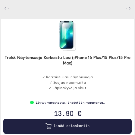
⇦
⇨
Trolsk Näytönsuoja Karkaistu Lasi (iPhone 16 Plus/15 Plus/15 Pro
Max)
✓ Karkaistu lasi näytönsuoja
✓ Suojaa naarmuilta
✓ Läpinäkyvä ja ohut
Löytyy varastosta, lähetetään maananta..
13.90 €
Lisää ostoskoriin