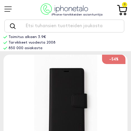
0
iPhone-tarvikkeiden asiantuntija
Toimitus alkaen 3.9€
Tarvikkeet vuodesta 2008
850 000 asiakasta
-54%