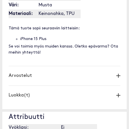
Väri:
Musta
Materiaali:
Keinonahka, TPU
Tämä tuote sopii seuraaviin laitteisiin:
iPhone 15 Plus
Se voi toimia myös muiden kanssa. Oletko epävarma? Ota
meihin yhteyttä!
Arvostelut
Luokka(t)
Attribuutti
Vyöklipsi:
Ei