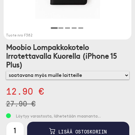
Tuote nro
F382
Moobio Lompakkokotelo
Irrotettavalla Kuorella (iPhone 15
Plus)
12.90 €
27.90 €
Löytyy varastosta, lähetetään maananta..
LISÄÄ OSTOSKORIIN