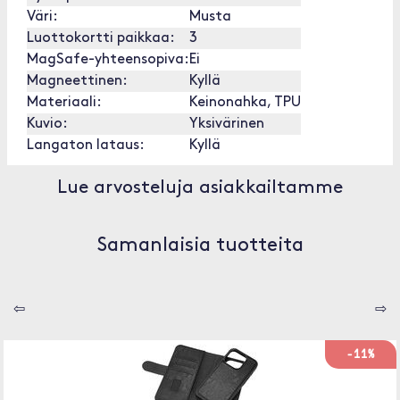
Väri:
Musta
Luottokortti paikkaa:
3
MagSafe-yhteensopiva:
Ei
Magneettinen:
Kyllä
Materiaali:
Keinonahka, TPU
Kuvio:
Yksivärinen
Langaton lataus:
Kyllä
Lue arvosteluja asiakkailtamme
Samanlaisia tuotteita
⇦
⇨
-11%