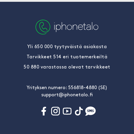
Yli 650 000 tyytyväistä asiakasta
Tarvikkeet 514 eri tuotemerkeiltä
50 880 varastossa olevat tarvikkeet
Yrityksen numero: 556818-4880 (SE)
support@iphonetalo.fi