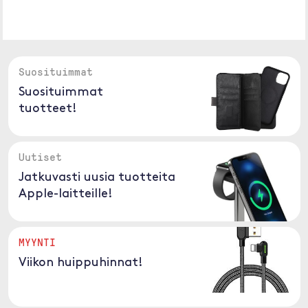
Suosituimmat
Suosituimmat
tuotteet!
Uutiset
Jatkuvasti uusia tuotteita
Apple-laitteille!
MYYNTI
Viikon huippuhinnat!