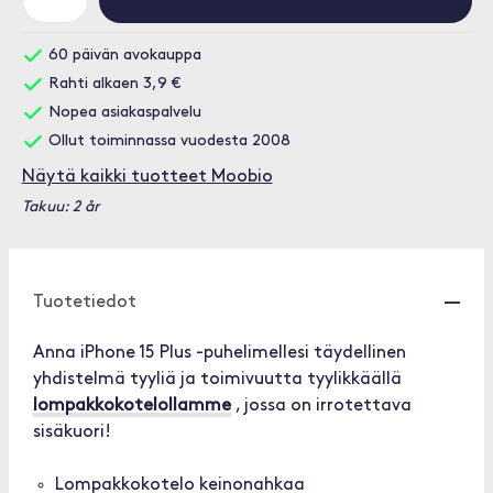
60 päivän avokauppa
Rahti alkaen 3,9 €
Nopea asiakaspalvelu
Ollut toiminnassa vuodesta 2008
Näytä kaikki tuotteet Moobio
Takuu: 2 år
Tuotetiedot
Anna iPhone 15 Plus -puhelimellesi täydellinen
yhdistelmä tyyliä ja toimivuutta tyylikkäällä
lompakkokotelollamme
, jossa on irrotettava
sisäkuori!
Lompakkokotelo keinonahkaa