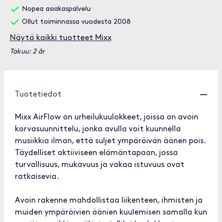
Nopea asiakaspalvelu
Ollut toiminnassa vuodesta 2008
Näytä kaikki tuotteet Mixx
Takuu: 2 år
Tuotetiedot
Mixx AirFlow on urheilukuulokkeet, joissa on avoin
korvasuunnittelu, jonka avulla voit kuunnella
musiikkia ilman, että suljet ympäröivän äänen pois.
Täydelliset aktiiviseen elämäntapaan, jossa
turvallisuus, mukavuus ja vakaa istuvuus ovat
ratkaisevia.
Avoin rakenne mahdollistaa liikenteen, ihmisten ja
muiden ympäröivien äänien kuulemisen samalla kun