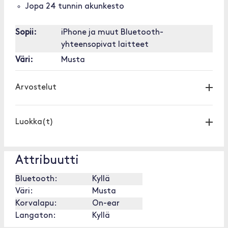
Jopa 24 tunnin akunkesto
Sopii:
iPhone ja muut Bluetooth-
yhteensopivat laitteet
Väri:
Musta
Arvostelut
Luokka(t)
Attribuutti
Bluetooth:
Kyllä
Väri:
Musta
Korvalapu:
On-ear
Langaton:
Kyllä