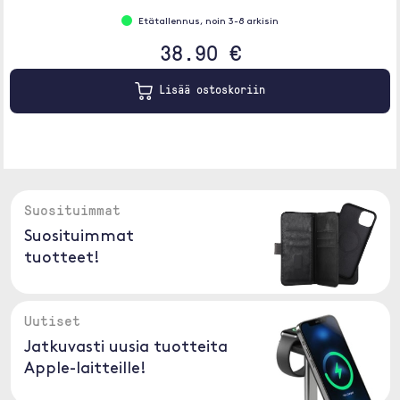
Etätallennus, noin 3-8 arkisin
38.90 €
Lisää ostoskoriin
Suosituimmat
Suosituimmat
tuotteet!
Uutiset
Jatkuvasti uusia tuotteita
Apple-laitteille!