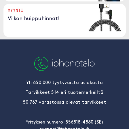
MYYNTI
Viikon huippuhinnat!
Yli 650 000 tyytyväistä asiakasta
Tarvikkeet 514 eri tuotemerkeiltä
50 767 varastossa olevat tarvikkeet
Yrityksen numero: 556818-4880 (SE)