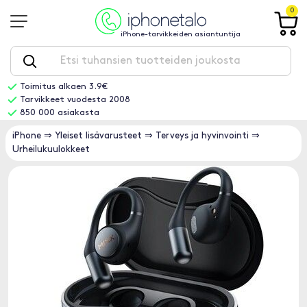
0
iPhone-tarvikkeiden asiantuntija
Toimitus alkaen 3.9€
Tarvikkeet vuodesta 2008
850 000 asiakasta
iPhone
⇒
Yleiset lisävarusteet
⇒
Terveys ja hyvinvointi
⇒
Urheilukuulokkeet