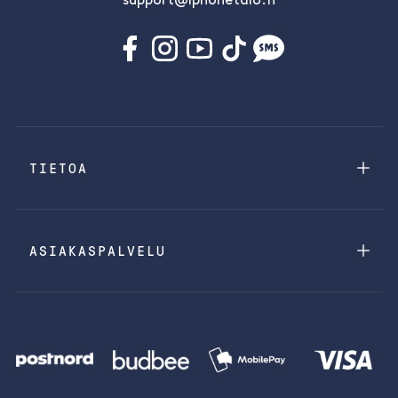
support@iphonetalo.fi
TIETOA
ASIAKASPALVELU