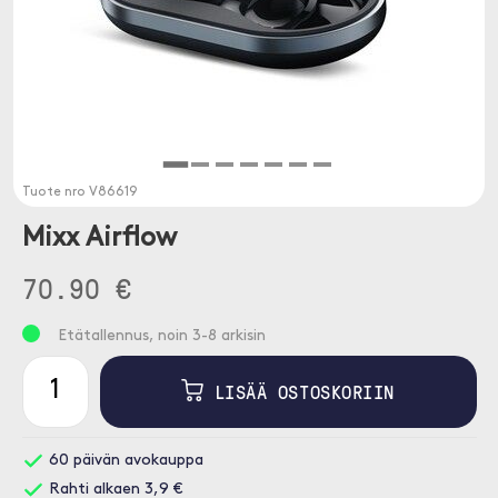
Tuote nro
V86619
Mixx Airflow
70.90 €
Etätallennus, noin 3-8 arkisin
LISÄÄ OSTOSKORIIN
60 päivän avokauppa
Rahti alkaen 3,9 €