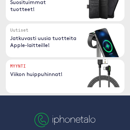
Suosituimmat
tuotteet!
Uutiset
Jatkuvasti uusia tuotteita
Apple-laitteille!
MYYNTI
Viikon huippuhinnat!