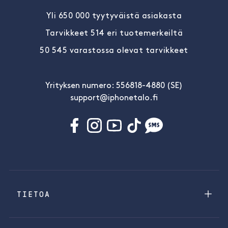
Yli 650 000 tyytyväistä asiakasta
Tarvikkeet 514 eri tuotemerkeiltä
50 545 varastossa olevat tarvikkeet
Yrityksen numero: 556818-4880 (SE)
support@iphonetalo.fi
TIETOA