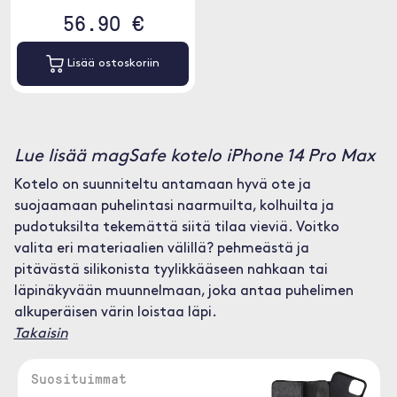
56.90 €
Lisää ostoskoriin
Lue lisää magSafe kotelo iPhone 14 Pro Max
Kotelo on suunniteltu antamaan hyvä ote ja
suojaamaan puhelintasi naarmuilta, kolhuilta ja
pudotuksilta tekemättä siitä tilaa vieviä. Voitko
valita eri materiaalien välillä? pehmeästä ja
pitävästä silikonista tyylikkääseen nahkaan tai
läpinäkyvään muunnelmaan, joka antaa puhelimen
alkuperäisen värin loistaa läpi.
Takaisin
Suosituimmat