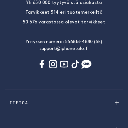
Yli 650 000 tyytyväistä asiakasta
Tarvikkeet 514 eri tuotemerkeiltä
50 676 varastossa olevat tarvikkeet
Yrityksen numero: 556818-4880 (SE)
support@iphonetalo.fi
TIETOA