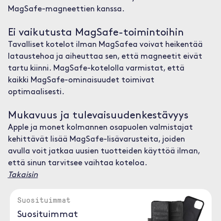
MagSafe-magneettien kanssa.
Ei vaikutusta MagSafe-toimintoihin
Tavalliset kotelot ilman MagSafea voivat heikentää
lataustehoa ja aiheuttaa sen, että magneetit eivät
tartu kiinni. MagSafe-kotelolla varmistat, että
kaikki MagSafe-ominaisuudet toimivat
optimaalisesti.
Mukavuus ja tulevaisuudenkestävyys
Apple ja monet kolmannen osapuolen valmistajat
kehittävät lisää MagSafe-lisävarusteita, joiden
avulla voit jatkaa uusien tuotteiden käyttöä ilman,
että sinun tarvitsee vaihtaa koteloa.
Takaisin
Suosituimmat
Suosituimmat