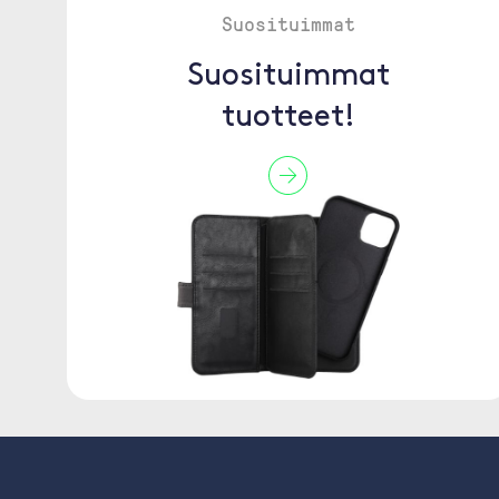
Suosituimmat
Suosituimmat
tuotteet!