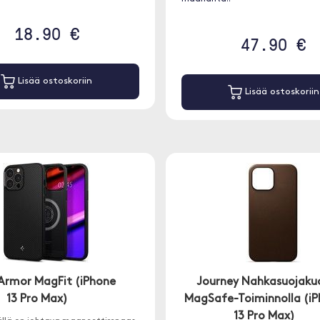
18.90 €
47.90 €
Lisää ostoskoriin
Lisää ostoskoriin
Armor MagFit (iPhone
Journey Nahkasuojakuo
13 Pro Max)
MagSafe-Toiminnolla (i
13 Pro Max)