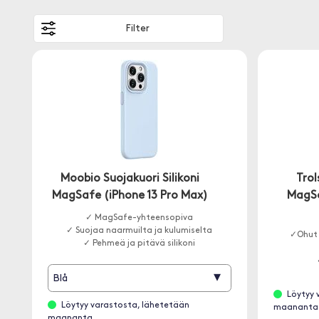
Filter
Moobio Suojakuori Silikoni
Trol
MagSafe (iPhone 13 Pro Max)
MagSa
✓ MagSafe-yhteensopiva
✓ Suojaa naarmuilta ja kulumiselta
✓Ohut 
✓ Pehmeä ja pitävä silikoni
▾
Blå
Löytyy 
Löytyy varastosta, lähetetään
maananta.
maananta..