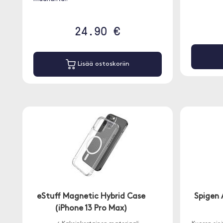
24.90 €
Lisää ostoskoriin
eStuff Magnetic Hybrid Case
Spigen 
(iPhone 13 Pro Max)