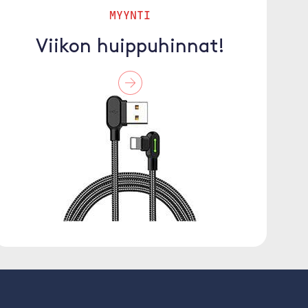
MYYNTI
Viikon huippuhinnat!