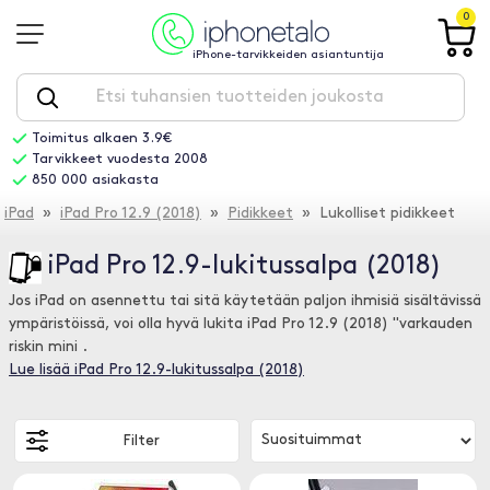
0
iPhone-tarvikkeiden asiantuntija
Toimitus alkaen 3.9€
Tarvikkeet vuodesta 2008
850 000 asiakasta
iPad
»
iPad Pro 12.9 (2018)
»
Pidikkeet
» Lukolliset pidikkeet
iPad Pro 12.9-lukitussalpa (2018)
Jos iPad on asennettu tai sitä käytetään paljon ihmisiä sisältävissä
ympäristöissä, voi olla hyvä lukita iPad Pro 12.9 (2018) "varkauden
riskin mini .
Lue lisää iPad Pro 12.9-lukitussalpa (2018)
Filter