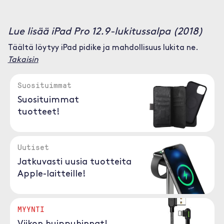
Lue lisää iPad Pro 12.9-lukitussalpa (2018)
Täältä löytyy iPad pidike ja mahdollisuus lukita ne.
Takaisin
Suosituimmat
Suosituimmat
tuotteet!
Uutiset
Jatkuvasti uusia tuotteita
Apple-laitteille!
MYYNTI