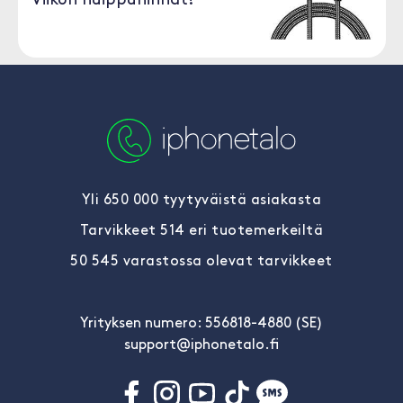
Viikon huippuhinnat!
Yli 650 000 tyytyväistä asiakasta
Tarvikkeet 514 eri tuotemerkeiltä
50 545 varastossa olevat tarvikkeet
Yrityksen numero: 556818-4880 (SE)
support@iphonetalo.fi