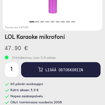
Tuote nro
V47145
LOL Karaoke mikrofoni
47.90 €
Etätallennus, noin 3-8 arkisin
LISÄÄ OSTOSKORIIN
60 päivän avokauppa
Rahti alkaen 3,9 €
Nopea asiakaspalvelu
Ollut toiminnassa vuodesta 2008