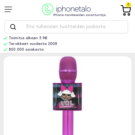
0
iPhone-tarvikkeiden asiantuntija
Toimitus alkaen 3.9€
Tarvikkeet vuodesta 2008
850 000 asiakasta