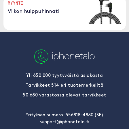
MYYNTI
Viikon huippuhinnat!
Yli 650 000 tyytyväistä asiakasta
Tarvikkeet 514 eri tuotemerkeiltä
50 680 varastossa olevat tarvikkeet
Yrityksen numero: 556818-4880 (SE)
support@iphonetalo.fi