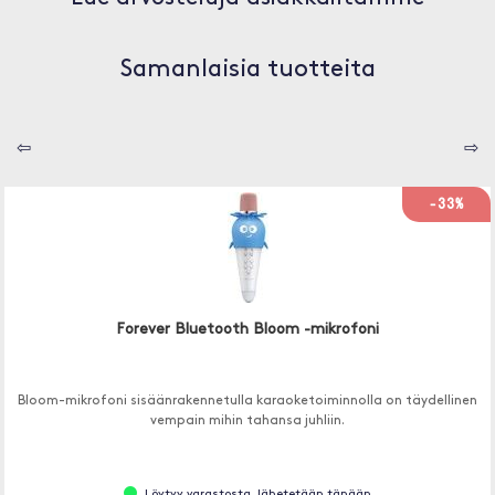
Samanlaisia tuotteita
⇦
⇨
-33%
Forever Bluetooth Bloom -mikrofoni
Bloom-mikrofoni sisäänrakennetulla karaoketoiminnolla on täydellinen
vempain mihin tahansa juhliin.
Löytyy varastosta, lähetetään tänään