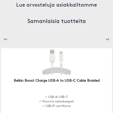
Lue arvosteluja asiakkailtamme
Samanlaisia tuotteita
⇦
⇨
Belkin Boost Charge USB-A to USB-C Cable Braided
✓ USB-A-USB-C
✓ Punottu nylonkaapeli
✓ USB-IF-sertifioitu