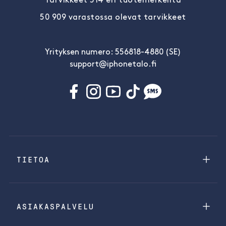
Tarvikkeet 514 eri tuotemerkeiltä
50 909 varastossa olevat tarvikkeet
Yrityksen numero: 556818-4880 (SE)
support@iphonetalo.fi
TIETOA
ASIAKASPALVELU