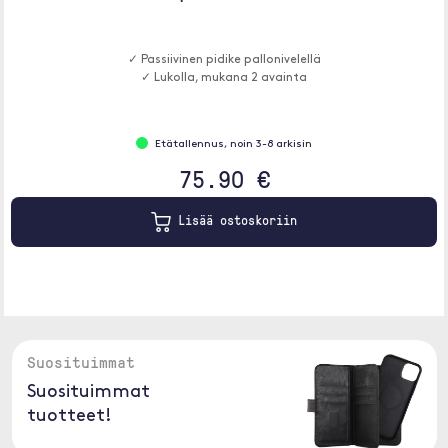
✓ Passiivinen pidike pallonivelellä
✓ Lukolla, mukana 2 avainta
Etätallennus, noin 3-8 arkisin
75.90 €
Lisää ostoskoriin
Suosituimmat
Suosituimmat
tuotteet!