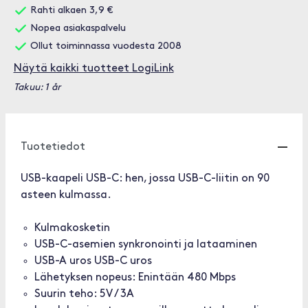
Rahti alkaen 3,9 €
Nopea asiakaspalvelu
Ollut toiminnassa vuodesta 2008
Näytä kaikki tuotteet LogiLink
Takuu: 1 år
Tuotetiedot
USB-kaapeli USB-C: hen, jossa USB-C-liitin on 90
asteen kulmassa.
Kulmakosketin
USB-C-asemien synkronointi ja lataaminen
USB-A uros USB-C uros
Lähetyksen nopeus: Enintään 480 Mbps
Suurin teho: 5V / 3A