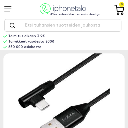
0
iPhone-tarvikkeiden asiantuntija
Toimitus alkaen 3.9€
Tarvikkeet vuodesta 2008
850 000 asiakasta