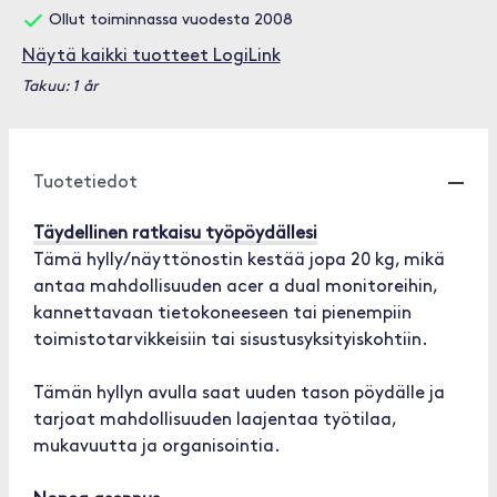
Ollut toiminnassa vuodesta 2008
Näytä kaikki tuotteet LogiLink
Takuu: 1 år
Tuotetiedot
Täydellinen ratkaisu työpöydällesi
Tämä hylly/näyttönostin kestää jopa 20 kg, mikä
antaa mahdollisuuden acer a dual monitoreihin,
kannettavaan tietokoneeseen tai pienempiin
toimistotarvikkeisiin tai sisustusyksityiskohtiin.
Tämän hyllyn avulla saat uuden tason pöydälle ja
tarjoat mahdollisuuden laajentaa työtilaa,
mukavuutta ja organisointia.