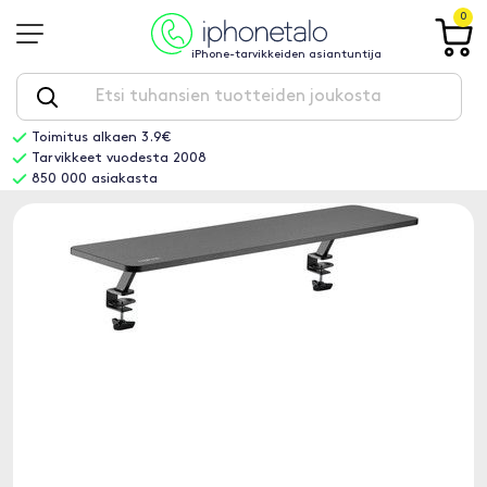
0
iPhone-tarvikkeiden asiantuntija
Toimitus alkaen 3.9€
Tarvikkeet vuodesta 2008
850 000 asiakasta