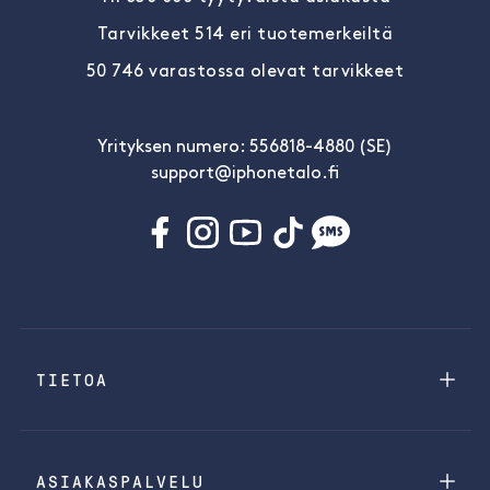
Tarvikkeet 514 eri tuotemerkeiltä
50 746 varastossa olevat tarvikkeet
Yrityksen numero: 556818-4880 (SE)
support@iphonetalo.fi
TIETOA
ASIAKASPALVELU