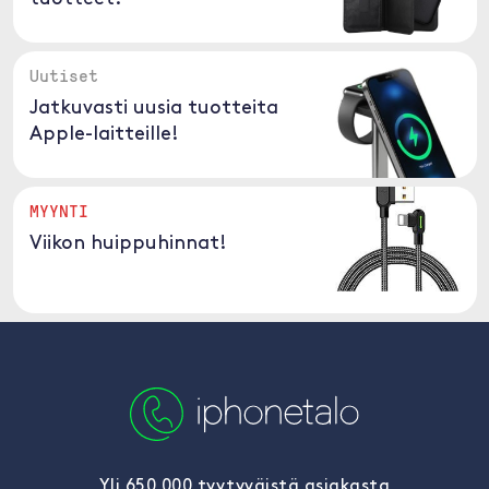
Uutiset
Jatkuvasti uusia tuotteita
Apple-laitteille!
MYYNTI
Viikon huippuhinnat!
Yli 650 000 tyytyväistä asiakasta