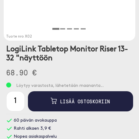
Tuote nro
X02
LogiLink Tabletop Monitor Riser 13-
32 "näyttöön
68.90 €
Löytyy varastosta, lähetetään maananta..
LISÄÄ OSTOSKORIIN
60 päivän avokauppa
Rahti alkaen 3,9 €
Nopea asiakaspalvelu