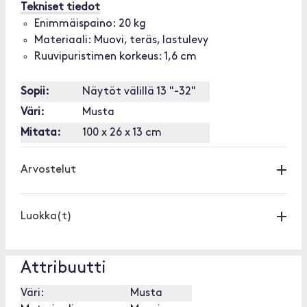
Tekniset tiedot
Enimmäispaino: 20 kg
Materiaali: Muovi, teräs, lastulevy
Ruuvipuristimen korkeus: 1,6 cm
Sopii:
Näytöt välillä 13 "-32"
Väri:
Musta
Mitata:
100 x 26 x 13 cm
Arvostelut
Luokka(t)
Attribuutti
Väri:
Musta