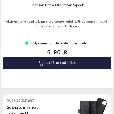
LogiLink Cable Organizer 6-pack
Kaksipuolisella teipillä kiinnittyvä kaapelinpidike. Pitää kaapelit, kynät,
kuulokkeet yms. paikoillaan.
Löytyy varastosta, lähetetään maananta..
6.90 €
Lisää ostoskoriin
Suosituimmat
Suosituimmat
tuotteet!