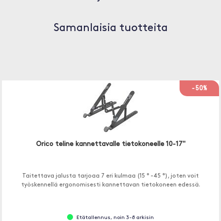
Samanlaisia tuotteita
-50%
Orico teline kannettavalle tietokoneelle 10-17"
Taitettava jalusta tarjoaa 7 eri kulmaa (15 ° -45 °), joten voit
työskennellä ergonomisesti kannettavan tietokoneen edessä.
Etätallennus, noin 3-8 arkisin