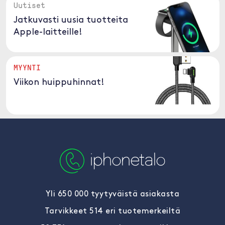
Uutiset
Jatkuvasti uusia tuotteita
Apple-laitteille!
MYYNTI
Viikon huippuhinnat!
Yli 650 000 tyytyväistä asiakasta
Tarvikkeet 514 eri tuotemerkeiltä