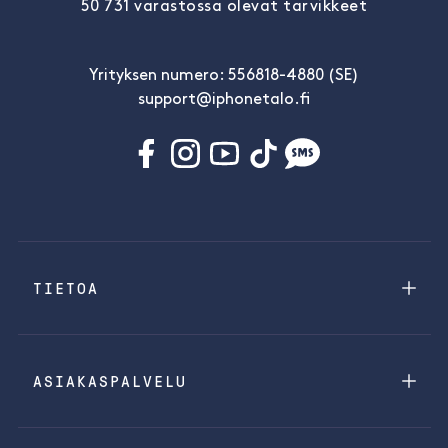
50 731 varastossa olevat tarvikkeet
Yrityksen numero: 556818-4880 (SE)
support@iphonetalo.fi
TIETOA
ASIAKASPALVELU