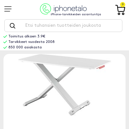
0
iPhone-tarvikkeiden asiantuntija
Toimitus alkaen 3.9€
Tarvikkeet vuodesta 2008
850 000 asiakasta