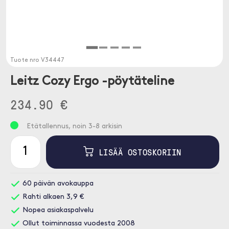
Tuote nro
V34447
Leitz Cozy Ergo -pöytäteline
234.90 €
Etätallennus, noin 3-8 arkisin
LISÄÄ OSTOSKORIIN
60 päivän avokauppa
Rahti alkaen 3,9 €
Nopea asiakaspalvelu
Ollut toiminnassa vuodesta 2008