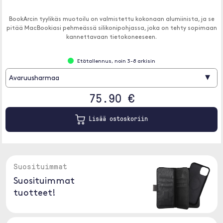
BookArcin tyylikäs muotoilu on valmistettu kokonaan alumiinista, ja se
pitää MacBookiasi pehmeässä silikonipohjassa, joka on tehty sopimaan
kannettavaan tietokoneeseen.
Etätallennus, noin 3-8 arkisin
▾
Avaruusharmaa
75.90 €
Lisää ostoskoriin
Suosituimmat
Suosituimmat
tuotteet!