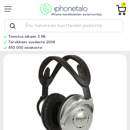
0
iPhone-tarvikkeiden asiantuntija
Toimitus alkaen 3.9€
Tarvikkeet vuodesta 2008
850 000 asiakasta