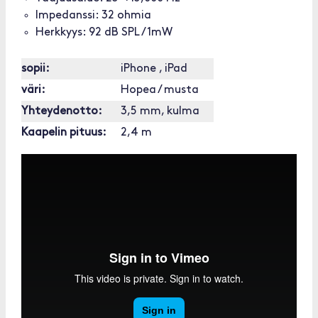
Impedanssi: 32 ohmia
Herkkyys: 92 dB SPL / 1mW
sopii:
iPhone , iPad
väri:
Hopea / musta
Yhteydenotto:
3,5 mm, kulma
Kaapelin pituus:
2,4 m