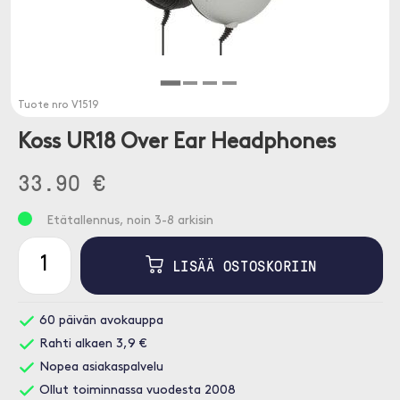
Tuote nro
V1519
Koss UR18 Over Ear Headphones
33.90 €
Etätallennus, noin 3-8 arkisin
LISÄÄ OSTOSKORIIN
60 päivän avokauppa
Rahti alkaen 3,9 €
Nopea asiakaspalvelu
Ollut toiminnassa vuodesta 2008