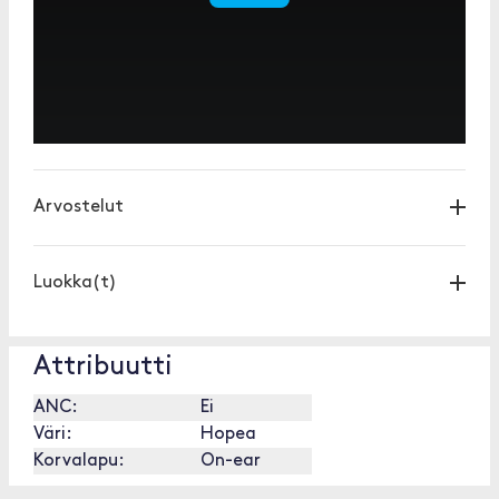
Arvostelut
Luokka(t)
Attribuutti
ANC:
Ei
Väri:
Hopea
Korvalapu:
On-ear