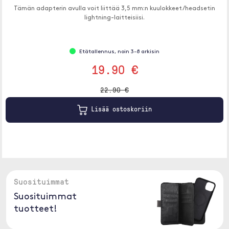
Tämän adapterin avulla voit liittää 3,5 mm:n kuulokkeet/headsetin
lightning-laitteisiisi.
Etätallennus, noin 3-8 arkisin
19.90 €
22.90 €
Lisää ostoskoriin
Suosituimmat
Suosituimmat
tuotteet!