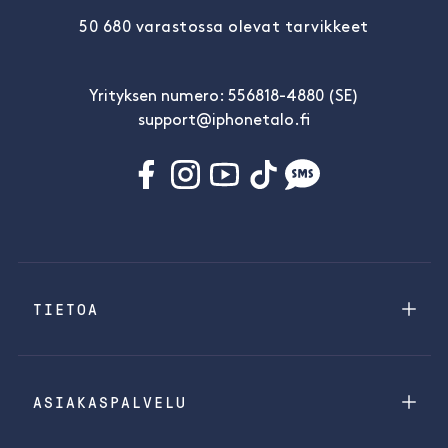
50 680 varastossa olevat tarvikkeet
Yrityksen numero: 556818-4880 (SE)
support@iphonetalo.fi
TIETOA
ASIAKASPALVELU