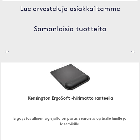
Lue arvosteluja asiakkailtamme
Samanlaisia tuotteita
⇦
⇨
Kensington ErgoSoft -hiirimatto ranteella
Ergoystävällinen sign jolla on paras seuranta optisille hiirille ja
laserhiirille.