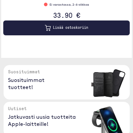
Ei varastossa, 2-6 viikkoa
33.90 €
Lisää ostoskoriin
Suosituimmat
Suosituimmat
tuotteet!
Uutiset
Jatkuvasti uusia tuotteita
Apple-laitteille!