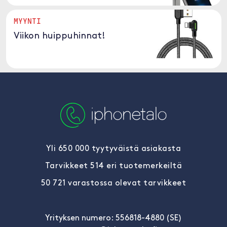
MYYNTI
Viikon huippuhinnat!
Yli 650 000 tyytyväistä asiakasta
Tarvikkeet 514 eri tuotemerkeiltä
50 721 varastossa olevat tarvikkeet
Yrityksen numero: 556818-4880 (SE)