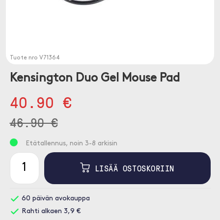
Tuote nro
V71364
Kensington Duo Gel Mouse Pad
40.90 €
46.90 €
Etätallennus, noin 3-8 arkisin
LISÄÄ OSTOSKORIIN
60 päivän avokauppa
Rahti alkaen 3,9 €