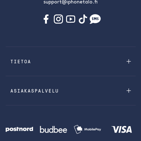
support@iphonetalo.fi
TIETOA
ASIAKASPALVELU