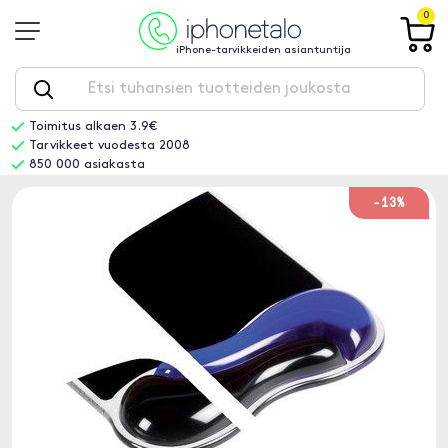
0
iPhone-tarvikkeiden asiantuntija
Toimitus alkaen 3.9€
Tarvikkeet vuodesta 2008
850 000 asiakasta
-13%