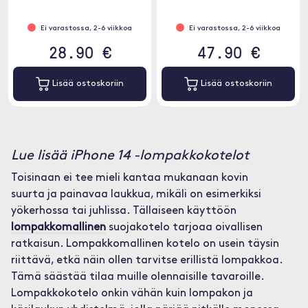
Ei varastossa, 2-6 viikkoa
Ei varastossa, 2-6 viikkoa
28.90 €
47.90 €
Lisää ostoskoriin
Lisää ostoskoriin
Lue lisää iPhone 14 -lompakkokotelot
Toisinaan ei tee mieli kantaa mukanaan kovin
suurta ja painavaa laukkua, mikäli on esimerkiksi
yökerhossa tai juhlissa. Tällaiseen käyttöön
lompakkomallinen
suojakotelo tarjoaa oivallisen
ratkaisun. Lompakkomallinen kotelo on usein täysin
riittävä, etkä näin ollen tarvitse erillistä lompakkoa.
Tämä säästää tilaa muille olennaisille tavaroille.
Lompakkokotelo onkin vähän kuin lompakon ja