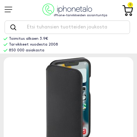
0
iPhone-tarvikkeiden asiantuntija
Toimitus alkaen 3.9€
Tarvikkeet vuodesta 2008
850 000 asiakasta