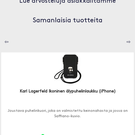
Lue arvosteluja asiakkailtamme
Samanlaisia tuotteita
⇦
⇨
Karl Lagerfeld Ikoninen älypuhelinlaukku (iPhone)
Joustava puhelinkuori, joka on valmistettu keinonahasta ja jossa on
Saffiano-kuvio.