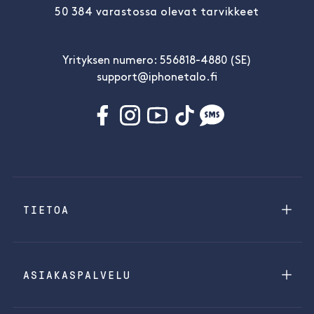
50 384 varastossa olevat tarvikkeet
Yrityksen numero: 556818-4880 (SE)
support@iphonetalo.fi
TIETOA
ASIAKASPALVELU