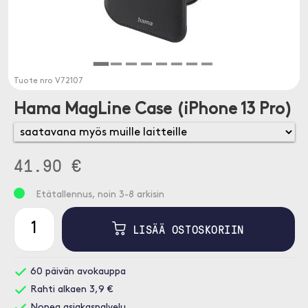
Tuote nro
V72107
Hama MagLine Case (iPhone 13 Pro)
41.90 €
Etätallennus, noin 3-8 arkisin
LISÄÄ OSTOSKORIIN
60 päivän avokauppa
Rahti alkaen 3,9 €
Nopea asiakaspalvelu