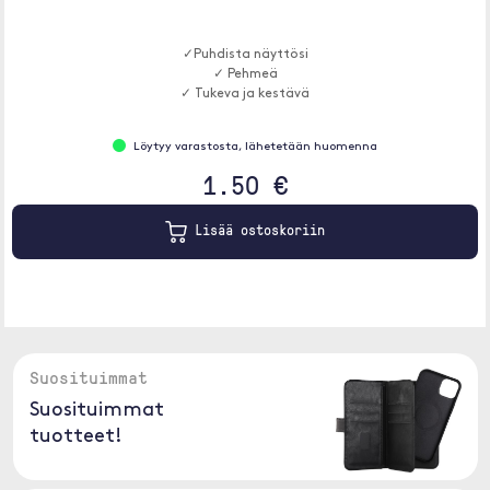
✓Puhdista näyttösi
✓ Pehmeä
✓ Tukeva ja kestävä
Löytyy varastosta, lähetetään huomenna
1.50 €
Lisää ostoskoriin
Suosituimmat
Suosituimmat
tuotteet!