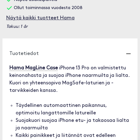
Ollut toiminnassa vuodesta 2008
Näytä kaikki tuotteet Hama
Takuu: 1 år
Tuotetiedot
Hama MagLine Case
iPhone 13 Pro on valmistettu
keinonahasta ja suojaa iPhone naarmuilta ja lialta.
Kuori on yhteensopiva MagSafe-laturien ja -
tarvikkeiden kanssa.
Täydellinen automaattinen paikannus,
optimoitu langattomille latureille
Suojakuori suojaa iPhone etu- ja takaosaa lialta
ja naarmuilta
Kaikki painikkeet ja liitännät ovat edelleen