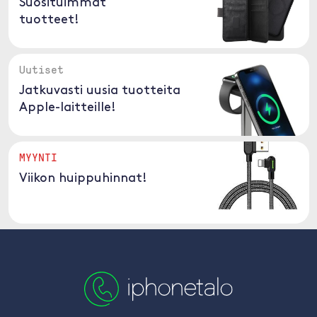
Suosituimmat
tuotteet!
Uutiset
Jatkuvasti uusia tuotteita
Apple-laitteille!
MYYNTI
Viikon huippuhinnat!