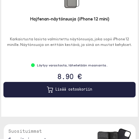
Hajfenan-näytönsuoja (iPhone 12 mini)
Karkaistusta lasista valmistettu näytönsuoja, joka sopii iPhone 12
minille. Näytönsuoja on erittäin kestävä, ja siinä on mustat kehykset.
Löytyy varastosta, lähetetään maananta..
8.90 €
Lisää ostoskoriin
Suosituimmat