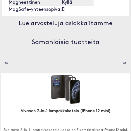
Magneettinen:
Kyllä
MagSafe-yhteensopiva:
Ei
Lue arvosteluja asiakkailtamme
Samanlaisia tuotteita
⇦
⇨
Vivanco 2-in-1 lompakkokotelo (iPhone 12 mini)
Suojaava 2-in-1-lompakkokotelo, jossa on 3 korttipaikkaa iPhone 12 mini.