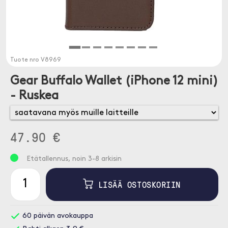
Tuote nro
V8969
Gear Buffalo Wallet (iPhone 12 mini)
- Ruskea
47.90 €
Etätallennus, noin 3-8 arkisin
LISÄÄ OSTOSKORIIN
60 päivän avokauppa