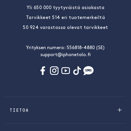
Yli 650 000 tyytyväistä asiakasta
Tarvikkeet 514 eri tuotemerkeiltä
50 924 varastossa olevat tarvikkeet
Yrityksen numero: 556818-4880 (SE)
support@iphonetalo.fi
TIETOA