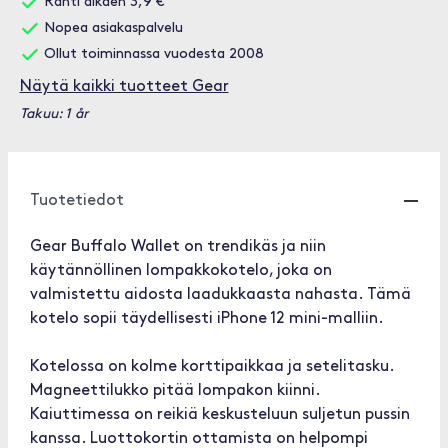
Rahti alkaen 3,9 €
Nopea asiakaspalvelu
Ollut toiminnassa vuodesta 2008
Näytä kaikki tuotteet Gear
Takuu: 1 år
Tuotetiedot
Gear Buffalo Wallet on trendikäs ja niin
käytännöllinen lompakkokotelo, joka on
valmistettu aidosta laadukkaasta nahasta. Tämä
kotelo sopii täydellisesti iPhone 12 mini-malliin.
Kotelossa on kolme korttipaikkaa ja setelitasku.
Magneettilukko pitää lompakon kiinni.
Kaiuttimessa on reikiä keskusteluun suljetun pussin
kanssa. Luottokortin ottamista on helpompi