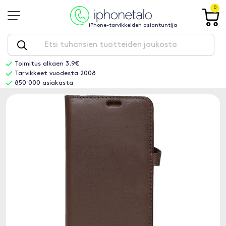
0
iPhone-tarvikkeiden asiantuntija
Toimitus alkaen 3.9€
Tarvikkeet vuodesta 2008
850 000 asiakasta