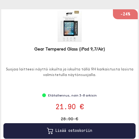
-24%
Gear Tempered Glass (iPad 9,7/Air)
Suojaa laitteesi näyttö iskuilta ja iskuilta tällä 9H karkaistusta lasista
valmistetulla näytönsuojalla.
Etätallennus, noin 3-8 arkisin
21.90 €
28.90 €
Lisää ostoskoriin