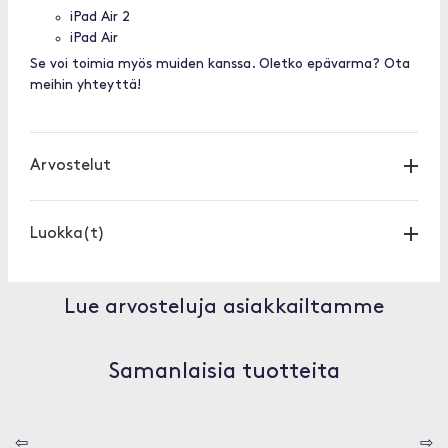
iPad Air 2
iPad Air
Se voi toimia myös muiden kanssa. Oletko epävarma? Ota
meihin yhteyttä!
Arvostelut
Luokka(t)
Lue arvosteluja asiakkailtamme
Samanlaisia tuotteita
⇦
⇨