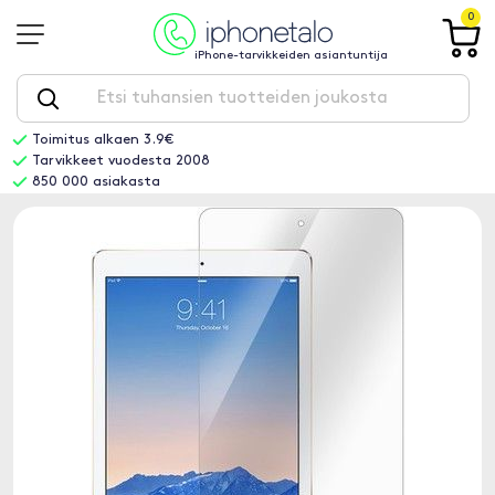
0
iPhone-tarvikkeiden asiantuntija
Toimitus alkaen 3.9€
Tarvikkeet vuodesta 2008
850 000 asiakasta