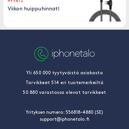
MYYNTI
Viikon huippuhinnat!
Yli 650 000 tyytyväistä asiakasta
Tarvikkeet 514 eri tuotemerkeiltä
50 880 varastossa olevat tarvikkeet
Yrityksen numero: 556818-4880 (SE)
support@iphonetalo.fi