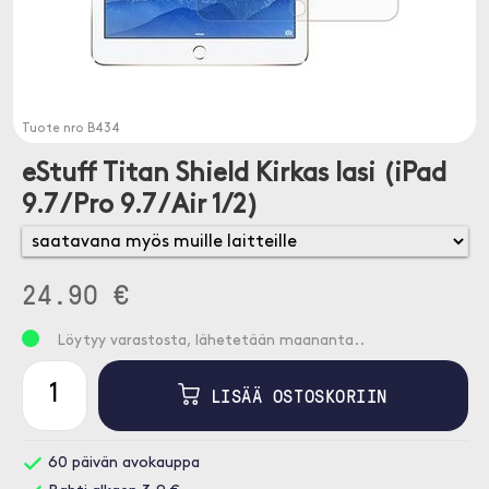
Tuote nro
B434
eStuff Titan Shield Kirkas lasi (iPad
9.7 / Pro 9.7 / Air 1/2)
24.90 €
Löytyy varastosta, lähetetään maananta..
LISÄÄ OSTOSKORIIN
60 päivän avokauppa