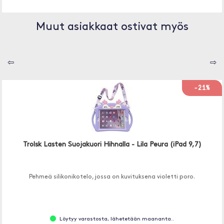
Muut asiakkaat ostivat myös
⇦
⇨
-21%
Trolsk Lasten Suojakuori Hihnalla - Lila Peura (iPad 9,7)
Pehmeä silikonikotelo, jossa on kuvituksena violetti poro.
Löytyy varastosta, lähetetään maananta..