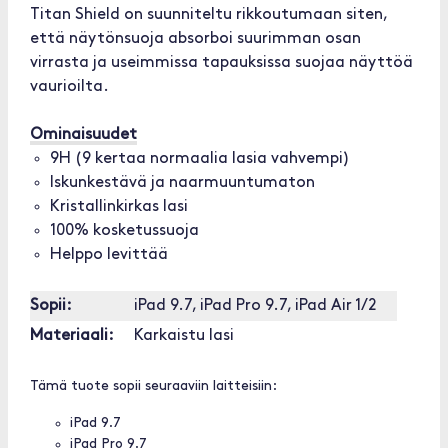
Titan Shield on suunniteltu rikkoutumaan siten,
että näytönsuoja absorboi suurimman osan
virrasta ja useimmissa tapauksissa suojaa näyttöä
vaurioilta.
Ominaisuudet
9H (9 kertaa normaalia lasia vahvempi)
Iskunkestävä ja naarmuuntumaton
Kristallinkirkas lasi
100% kosketussuoja
Helppo levittää
Sopii:
iPad 9.7, iPad Pro 9.7, iPad Air 1/2
Materiaali:
Karkaistu lasi
Tämä tuote sopii seuraaviin laitteisiin:
iPad 9.7
iPad Pro 9.7