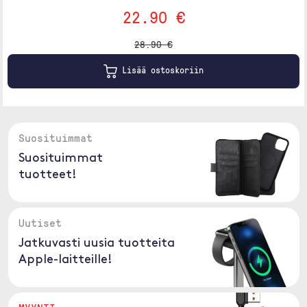
22.90 €
28.90 €
Lisää ostoskoriin
Suosituimmat
Suosituimmat
tuotteet!
Uutiset
Jatkuvasti uusia tuotteita
Apple-laitteille!