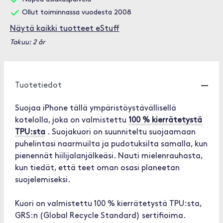
Ollut toiminnassa vuodesta 2008
Näytä kaikki tuotteet eStuff
Takuu: 2 år
Tuotetiedot
Suojaa iPhone tällä ympäristöystävällisellä
kotelolla, joka on valmistettu
100 % kierrätetystä
TPU:sta
. Suojakuori on suunniteltu suojaamaan
puhelintasi naarmuilta ja pudotuksilta samalla, kun
pienennät hiilijalanjälkeäsi. Nauti mielenrauhasta,
kun tiedät, että teet oman osasi planeetan
suojelemiseksi.
Kuori on valmistettu 100 % kierrätetystä TPU:sta,
GRS:n (Global Recycle Standard) sertifioima.