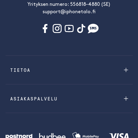
Yrityksen numero: 556818-4880 (SE)
support@iphonetalo.fi
TIETOA
ASIAKASPALVELU