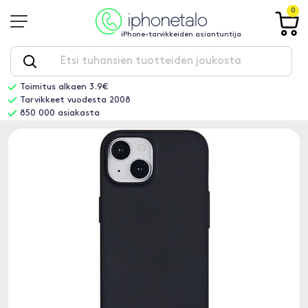
0
iPhone-tarvikkeiden asiantuntija
Toimitus alkaen 3.9€
Tarvikkeet vuodesta 2008
850 000 asiakasta