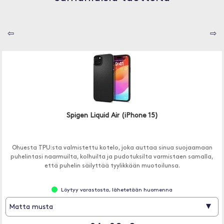
⇦
⇨
Spigen Liquid Air (iPhone 15)
Ohuesta TPU:sta valmistettu kotelo, joka auttaa sinua suojaamaan
puhelintasi naarmuilta, kolhuilta ja pudotuksilta varmistaen samalla,
että puhelin säilyttää tyylikkään muotoilunsa.
Löytyy varastosta, lähetetään huomenna
▾
Matta musta