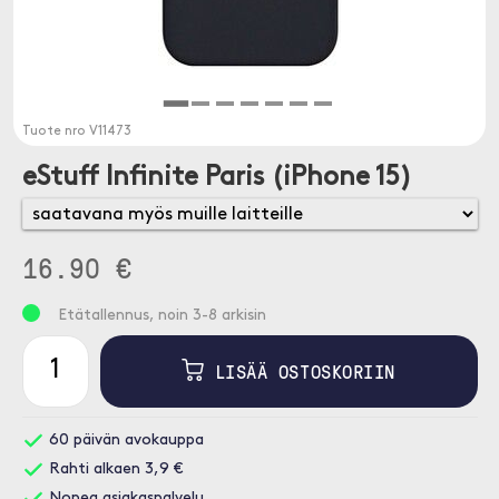
Tuote nro
V11473
eStuff Infinite Paris (iPhone 15)
16.90 €
Etätallennus, noin 3-8 arkisin
LISÄÄ OSTOSKORIIN
60 päivän avokauppa
Rahti alkaen 3,9 €
Nopea asiakaspalvelu