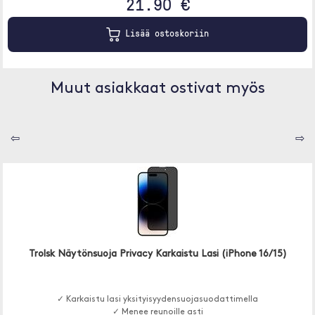
21.90 €
Lisää ostoskoriin
Muut asiakkaat ostivat myös
⇦
⇨
Trolsk Näytönsuoja Privacy Karkaistu Lasi (iPhone 16/15)
✓ Karkaistu lasi yksityisyydensuojasuodattimella
✓ Menee reunoille asti