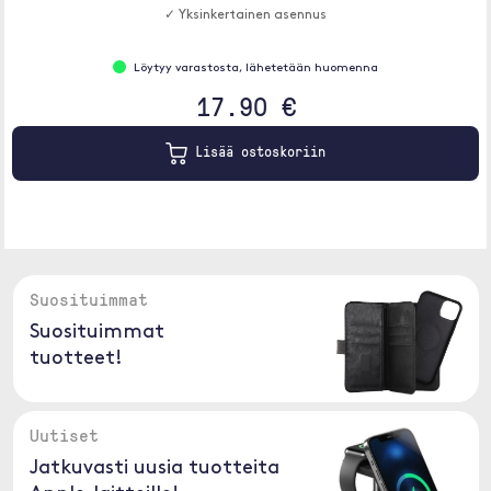
✓ Yksinkertainen asennus
Löytyy varastosta, lähetetään huomenna
17.90 €
Lisää ostoskoriin
Suosituimmat
Suosituimmat
tuotteet!
Uutiset
Jatkuvasti uusia tuotteita