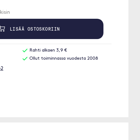
kisin
LISÄÄ OSTOSKORIIN
Rahti alkaen 3,9 €
Ollut toiminnassa vuodesta 2008
e2