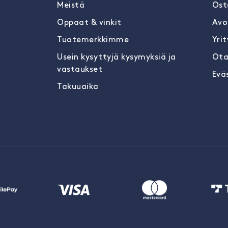
Meistä
Ost
Oppaat & vinkit
Avo
Tuotemerkkimme
Yrit
Usein kysyttyjä kysymyksiä ja
Ota
vastaukset
Evä
Takuuaika