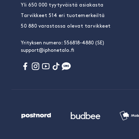
Yli 650 000 tyytyväistä asiakasta
Tarvikkeet 514 eri tuotemerkeiltä
50 880 varastossa olevat tarvikkeet
Yrityksen numero: 556818-4880 (SE)
support@iphonetalo.fi