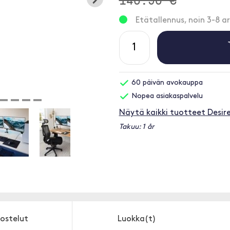
Etätallennus, noin 3-8 ar
60 päivän avokauppa
Nopea asiakaspalvelu
Näytä kaikki tuotteet Desir
Takuu: 1 år
ostelut
Luokka(t)