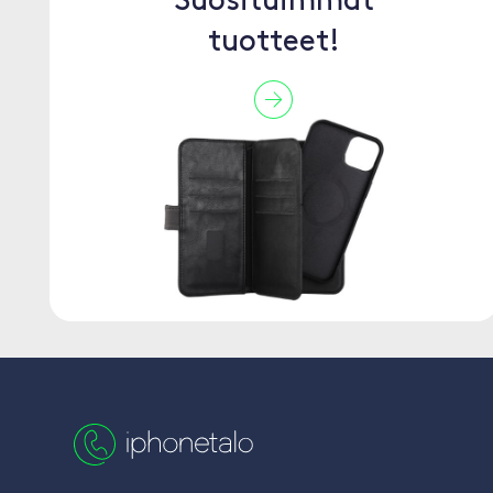
Suosituimmat
tuotteet!