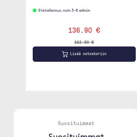
Etätallennus, noin 3-8 arkisin
136.90 €
162.90 €
Lisää ostoskoriin
Suosituimmat