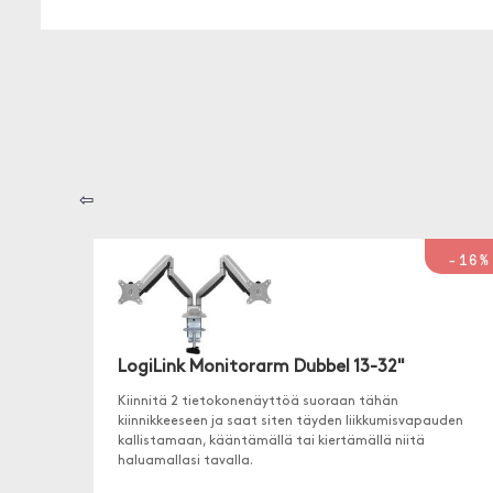
⇦
-16%
LogiLink Monitorarm Dubbel 13-32"
Kiinnitä 2 tietokonenäyttöä suoraan tähän
kiinnikkeeseen ja saat siten täyden liikkumisvapauden
kallistamaan, kääntämällä tai kiertämällä niitä
haluamallasi tavalla.