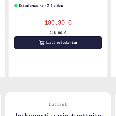
Etätallennus, noin 3-8 arkisin
190.90 €
218.90 €
Lisää ostoskoriin
Uutiset