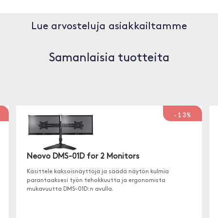
Lue arvosteluja asiakkailtamme
Samanlaisia tuotteita
-13%
Neovo DMS-01D for 2 Monitors
Käsittele kaksoisnäyttöjä ja säädä näytön kulmia
parantaaksesi työn tehokkuutta ja ergonomista
mukavuutta DMS-01D: n avulla.