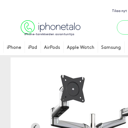
Tilaa nyt
iPhone-tarvikkeiden asiantuntija
iPhone
iPad
AirPods
Apple Watch
Samsung