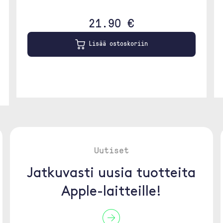
21.90 €
Lisää ostoskoriin
Uutiset
Jatkuvasti uusia tuotteita
Apple-laitteille!