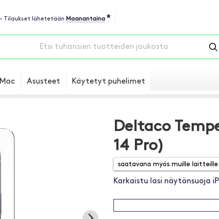
*
 - Tilaukset lähetetään
Maanantaina
Mac
Asusteet
Käytetyt puhelimet
Deltaco Tempe
14 Pro)
Karkaistu lasi näytönsuoja i