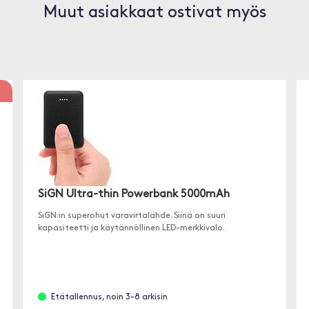
Muut asiakkaat ostivat myös
SiGN Ultra-thin Powerbank 5000mAh
SiGN:in superohut varavirtalähde. Siinä on suuri
kapasiteetti ja käytännöllinen LED-merkkivalo.
Etätallennus, noin 3-8 arkisin