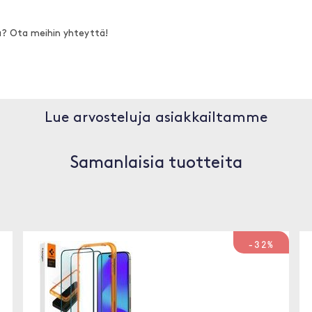
a? Ota meihin yhteyttä!
Lue arvosteluja asiakkailtamme
Samanlaisia tuotteita
-32%