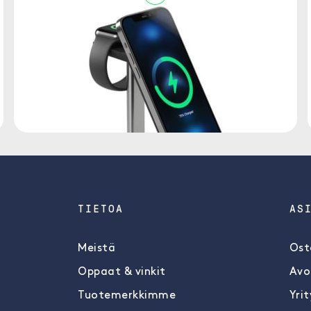
TIETOA
AS
Meistä
Ost
Oppaat & vinkit
Avo
Tuotemerkkimme
Yrit