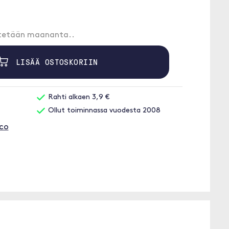
etetään maananta..
LISÄÄ OSTOSKORIIN
Rahti alkaen 3,9 €
Ollut toiminnassa vuodesta 2008
aco