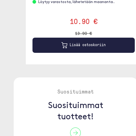
Löytyy varastosta, lähetetään maananta..
10.90 €
13.90 €
Lisää ostoskoriin
Suosituimmat
Suosituimmat
tuotteet!