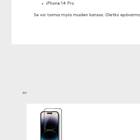
iPhone 14 Pro
Se voi toimia myös muiden kanssa. Oletko epävarm
⇦