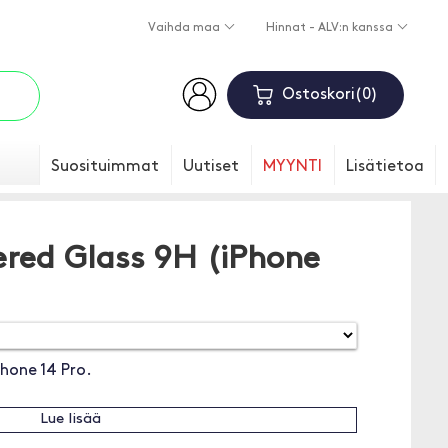
Vaihda maa
Hinnat - ALV:n kanssa
Ostoskori
0
Suosituimmat
Uutiset
MYYNTI
Lisätietoa
red Glass 9H (iPhone
Phone 14 Pro.
Lue lisää