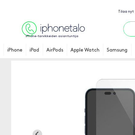
Tilaa nyt
iPhone-tarvikkeiden asiantuntija
iPhone
iPad
AirPods
Apple Watch
Samsung