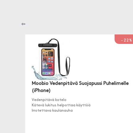
⇦
-22%
Moobio Vedenpitävä Suojapussi Puhelimelle
(iPhone)
Vedenpitävä kotelo
Kätevä lukitus helpottaa käyttöä
Irrotettava kaulanauha