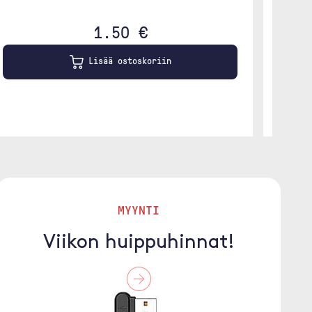
1.50 €
Lisää ostoskoriin
MYYNTI
Viikon huippuhinnat!