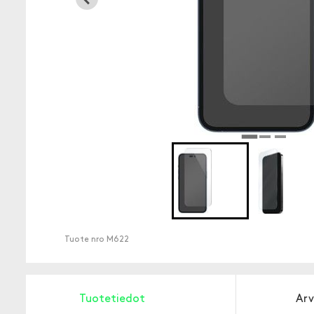
Tuote nro
M622
Tuotetiedot
Arv