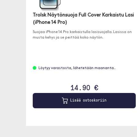
Trolsk Näytönsuoja Full Cover Karkaistu Lasi
(iPhone 14 Pro)
Suojaa iPhone 14 Pro karkaistulla lasisuojalla. Lasissa on
musta kehys ja se peittää koko näytön.
Löytyy varastosta, lähetetään maananta..
14.90 €
Lisää ostoskoriin