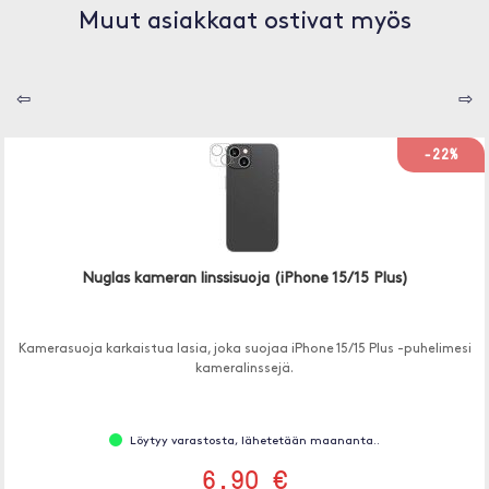
Muut asiakkaat ostivat myös
⇦
⇨
-22%
Nuglas kameran linssisuoja (iPhone 15/15 Plus)
Kamerasuoja karkaistua lasia, joka suojaa iPhone 15/15 Plus -puhelimesi
kameralinssejä.
Löytyy varastosta, lähetetään maananta..
6.90 €