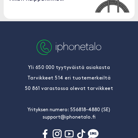
Yli 650 000 tyytyväistä asiakasta
Tarvikkeet 514 eri tuotemerkeiltä
50 861 varastossa olevat tarvikkeet
Yrityksen numero: 556818-4880 (SE)
support@iphonetalo.fi