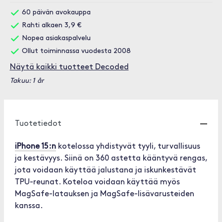
60 päivän avokauppa
Rahti alkaen 3,9 €
Nopea asiakaspalvelu
Ollut toiminnassa vuodesta 2008
Näytä kaikki tuotteet Decoded
Takuu: 1 år
Tuotetiedot
iPhone 15:n
kotelossa yhdistyvät tyyli, turvallisuus
ja kestävyys. Siinä on 360 astetta kääntyvä rengas,
jota voidaan käyttää jalustana ja iskunkestävät
TPU-reunat. Koteloa voidaan käyttää myös
MagSafe-latauksen ja MagSafe-lisävarusteiden
kanssa.