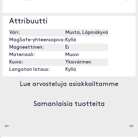
Attribuutti
Väri:
Musta, Läpinäkyvä
MagSafe-yhteensopiva:
Kyllä
Magneettinen:
Ei
Materiaali:
Muovi
Kuvio:
Yksivärinen
Langaton lataus:
Kyllä
Lue arvosteluja asiakkailtamme
Samanlaisia tuotteita
⇦
⇨