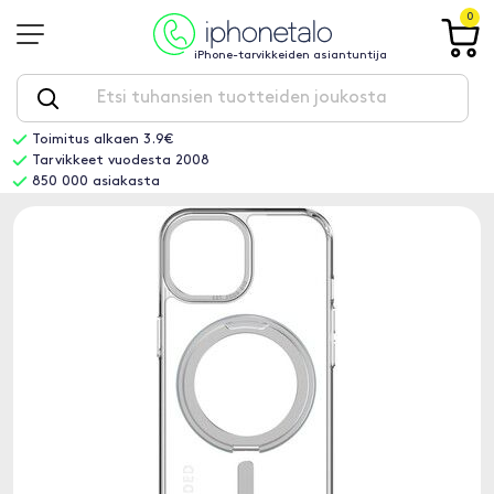
0
iPhone-tarvikkeiden asiantuntija
Toimitus alkaen 3.9€
Tarvikkeet vuodesta 2008
850 000 asiakasta