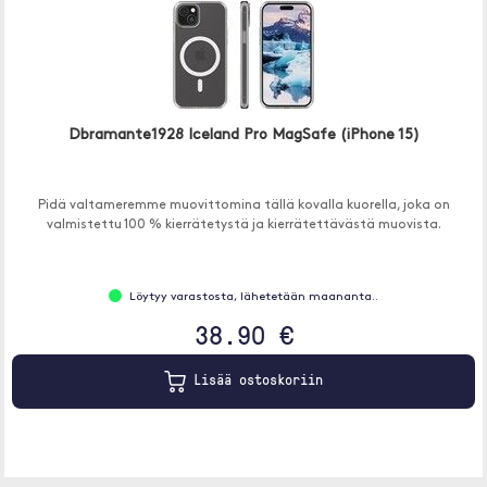
Dbramante1928 Iceland Pro MagSafe (iPhone 15)
Pidä valtameremme muovittomina tällä kovalla kuorella, joka on
valmistettu 100 % kierrätetystä ja kierrätettävästä muovista.
Löytyy varastosta, lähetetään maananta..
38.90 €
Lisää ostoskoriin