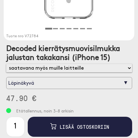
Tuote nro
V72784
Decoded kierrätysmuovisilmukka
jalustan takakansi (iPhone 15)
▾
Läpinäkyvä
47.90 €
Etätallennus, noin 3-8 arkisin
LISÄÄ OSTOSKORIIN