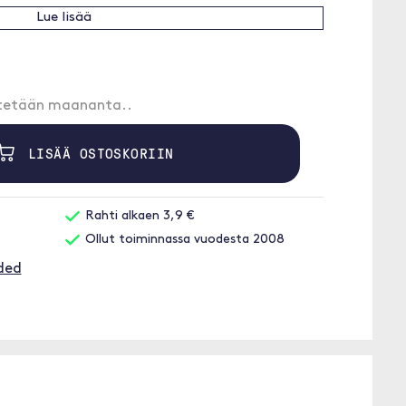
Lue lisää
etetään maananta..
LISÄÄ OSTOSKORIIN
Rahti alkaen 3,9 €
Ollut toiminnassa vuodesta 2008
ded