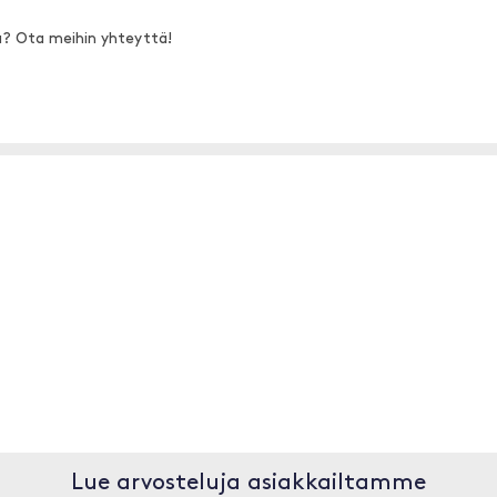
a? Ota meihin yhteyttä!
Lue arvosteluja asiakkailtamme