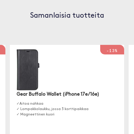
Samanlaisia tuotteita
-13%
Gear Buffalo Wallet (iPhone 17e/16e)
✓Aitoa nahkaa
✓ Lompakkolaukku, jossa 3 korttipaikkaa
✓ Magneettinen kuori