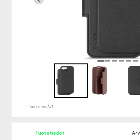
Tuote nro
Ä71
Tuotetiedot
Arv