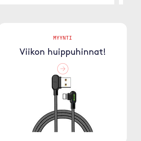
MYYNTI
Viikon huippuhinnat!