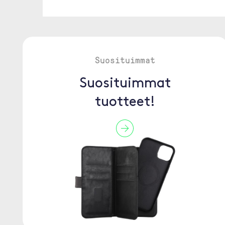
Suosituimmat
Suosituimmat
tuotteet!