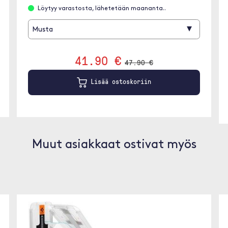
Löytyy varastosta, lähetetään maananta..
▾
Musta
41.90 €
47.90 €
Lisää ostoskoriin
Muut asiakkaat ostivat myös