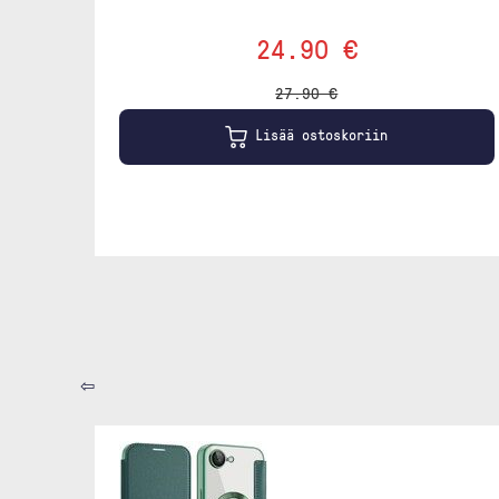
24.90 €
27.90 €
Lisää ostoskoriin
⇦