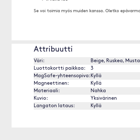
Se voi toimia myös muiden kanssa. Oletko epävarm
Attribuutti
Väri:
Beige, Ruskea, Musta
Luottokortti paikkaa:
3
MagSafe-yhteensopiva:
Kyllä
Magneettinen:
Kyllä
Materiaali:
Nahka
Kuvio:
Yksivärinen
Langaton lataus:
Kyllä