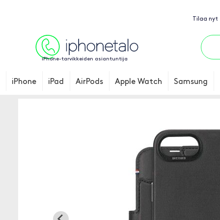
Tilaa nyt
iPhone-tarvikkeiden asiantuntija
iPhone
iPad
AirPods
Apple Watch
Samsung