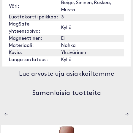
Beige, Sininen, Ruskea,
Väri:
Musta
Luottokortti paikkaa:
3
MagSafe-
Kyllä
yhteensopiva:
Magneettinen:
Ei
Materiaali:
Nahka
Kuvio:
Yksivärinen
Langaton lataus:
Kyllä
Lue arvosteluja asiakkailtamme
Samanlaisia tuotteita
⇦
⇨