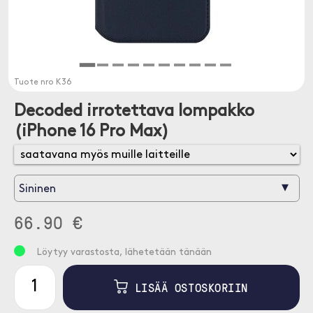
Tuote nro
K36
Decoded irrotettava lompakko
(iPhone 16 Pro Max)
▾
Sininen
66.90 €
Löytyy varastosta, lähetetään tänään
LISÄÄ OSTOSKORIIN