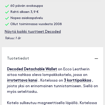
60 päivän avokauppa
Rahti alkaen 3,9 €
Nopea asiakaspalvelu
Ollut toiminnassa vuodesta 2008
Näytä kaikki tuotteet Decoded
Takuu: 1 år
Tuotetiedot
Decoded Detachable Wallet
on Ecco Leatherin
aitoa nahkaa oleva lompakkokotelo, jossa on
irrotettava kansi
. Kotelossa on
3 korttipaikkaa
,
joista yksi on erinomainen tunnistamiseen. Siellä on
myös setelitasku.
Kotelo sulkeutuu magneettisella läpällä. Kotelossa