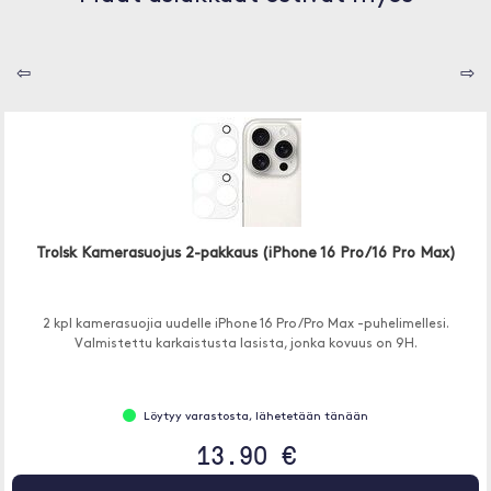
⇦
⇨
Trolsk Kamerasuojus 2-pakkaus (iPhone 16 Pro/16 Pro Max)
2 kpl kamerasuojia uudelle iPhone 16 Pro/Pro Max -puhelimellesi.
Valmistettu karkaistusta lasista, jonka kovuus on 9H.
Löytyy varastosta, lähetetään tänään
13.90 €