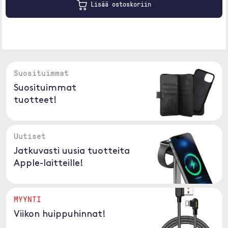
Lisää ostoskoriin
Suosituimmat
Suosituimmat
tuotteet!
Uutiset
Jatkuvasti uusia tuotteita
Apple-laitteille!
MYYNTI
Viikon huippuhinnat!