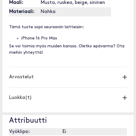
Maali:
Musta, ruskea, beige, sininen
Materiaali:
Nahka
Tämä tuote sopii seuraaviin laitteisiin:
iPhone 16 Pro Max
Se voi toimia myös muiden kanssa. Oletko epävarma? Ota
meihin yhteyttä!
Arvostelut
Luokka(t)
Attribuutti
Vyöklipsi:
Ei