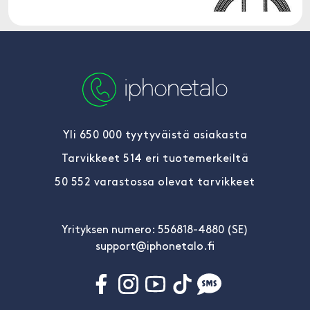
Yli 650 000 tyytyväistä asiakasta
Tarvikkeet 514 eri tuotemerkeiltä
50 552 varastossa olevat tarvikkeet
Yrityksen numero: 556818-4880 (SE)
support@iphonetalo.fi