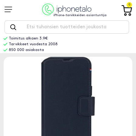
0
iPhone-tarvikkeiden asiantuntija
Toimitus alkaen 3.9€
Tarvikkeet vuodesta 2008
850 000 asiakasta