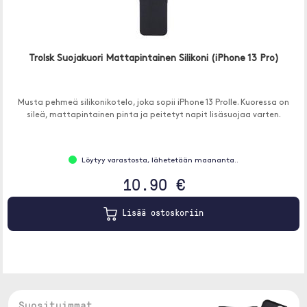
Trolsk Suojakuori Mattapintainen Silikoni (iPhone 13 Pro)
Musta pehmeä silikonikotelo, joka sopii iPhone 13 Prolle. Kuoressa on
sileä, mattapintainen pinta ja peitetyt napit lisäsuojaa varten.
Löytyy varastosta, lähetetään maananta..
10.90 €
Lisää ostoskoriin
Suosituimmat