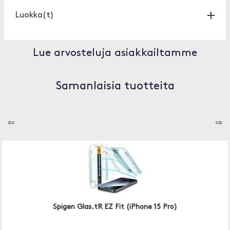
Luokka(t)
Lue arvosteluja asiakkailtamme
Samanlaisia tuotteita
⇦
⇨
Spigen Glas.tR EZ Fit (iPhone 15 Pro)