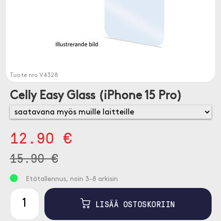
Tuote nro
V4328
Celly Easy Glass (iPhone 15 Pro)
12.90 €
15.90 €
Etätallennus, noin 3-8 arkisin
LISÄÄ OSTOSKORIIN