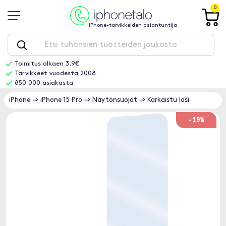
0
iPhone-tarvikkeiden asiantuntija
Toimitus alkaen 3.9€
Tarvikkeet vuodesta 2008
850 000 asiakasta
iPhone
⇒
iPhone 15 Pro
⇒
Näytönsuojat
⇒
Karkaistu lasi
-19%