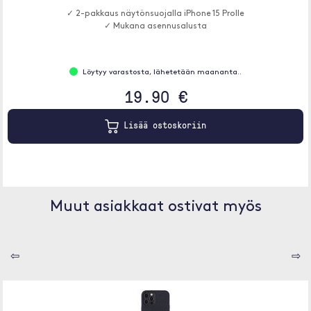
✓ 2-pakkaus näytönsuojalla iPhone 15 Prolle
✓ Mukana asennusalusta
Löytyy varastosta, lähetetään maananta..
19.90 €
Lisää ostoskoriin
Muut asiakkaat ostivat myös
⇦
⇨