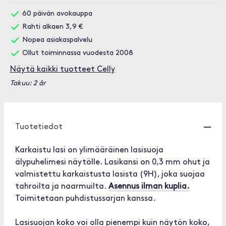
60 päivän avokauppa
Rahti alkaen 3,9 €
Nopea asiakaspalvelu
Ollut toiminnassa vuodesta 2008
Näytä kaikki tuotteet Celly
Takuu: 2 år
Tuotetiedot
Karkaistu lasi on ylimääräinen lasisuoja
älypuhelimesi näytölle. Lasikansi on 0,3 mm ohut ja
valmistettu karkaistusta lasista (9H), joka suojaa
tahroilta ja naarmuilta.
Asennus ilman kuplia.
Toimitetaan puhdistussarjan kanssa.
Lasisuojan koko voi olla pienempi kuin näytön koko,