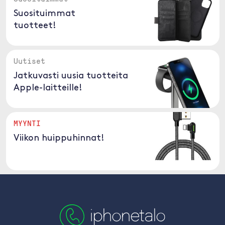
Suosituimmat
tuotteet!
Uutiset
Jatkuvasti uusia tuotteita
Apple-laitteille!
MYYNTI
Viikon huippuhinnat!