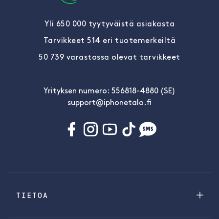
Yli 650 000 tyytyväistä asiakasta
Tarvikkeet 514 eri tuotemerkeiltä
50 739 varastossa olevat tarvikkeet
Yrityksen numero: 556818-4880 (SE)
support@iphonetalo.fi
TIETOA