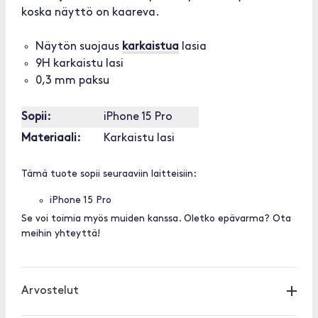
koska näyttö on kaareva.
Näytön suojaus
karkaistua
lasia
9H karkaistu lasi
0,3 mm paksu
Sopii:
iPhone 15 Pro
Materiaali:
Karkaistu lasi
Tämä tuote sopii seuraaviin laitteisiin:
iPhone 15 Pro
Se voi toimia myös muiden kanssa. Oletko epävarma? Ota
meihin yhteyttä!
Arvostelut