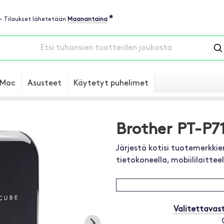
*
 - Tilaukset lähetetään
Maanantaina
Mac
Asusteet
Käytetyt puhelimet
Brother PT-P
Järjestä kotisi tuotemerkkien
tietokoneella, mobiililaitteel
Valitettavast