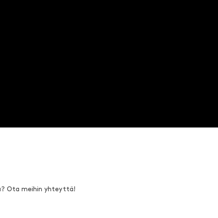
a? Ota meihin yhteyttä!