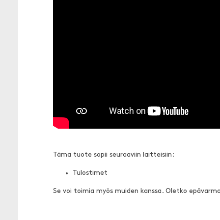
Tämä tuote sopii seuraaviin laitteisiin:
Tulostimet
Se voi toimia myös muiden kanssa. Oletko epävarm