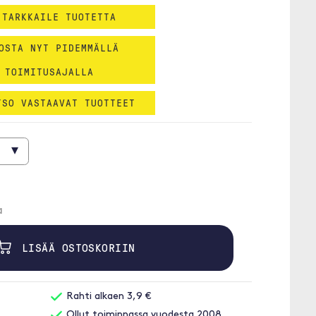
 TARKKAILE TUOTETTA
OSTA NYT PIDEMMÄLLÄ
TOIMITUSAJALLA
TSO VASTAAVAT TUOTTEET
▾
a
LISÄÄ OSTOSKORIIN
Rahti alkaen 3,9 €
Ollut toiminnassa vuodesta 2008