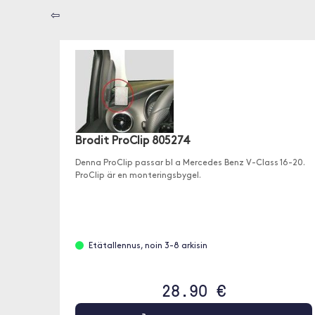
⇦
Brodit ProClip 805274
Denna ProClip passar bl a Mercedes Benz V-Class 16-20.
ProClip är en monteringsbygel.
Etätallennus, noin 3-8 arkisin
28.90 €