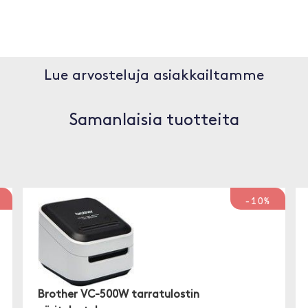
Lue arvosteluja asiakkailtamme
Samanlaisia tuotteita
-10%
Brother VC-500W tarratulostin