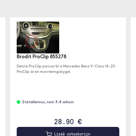
Brodit ProClip 855278
Denna ProClip passar bl a Mercedes Benz V-Class 16-20.
ProClip är en monteringsbygel.
Etätallennus, noin 3-8 arkisin
28.90 €
Lisää ostoskoriin