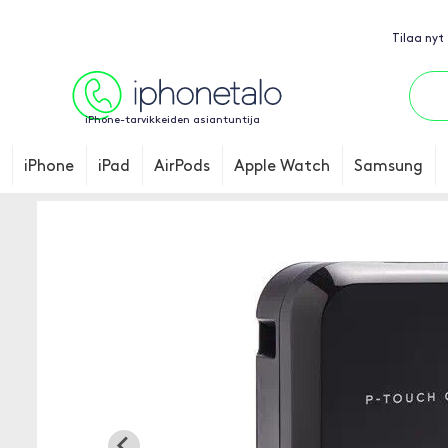
Tilaa nyt
iPhone-tarvikkeiden asiantuntija
iPhone
iPad
AirPods
Apple Watch
Samsung