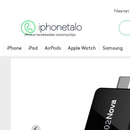
Tilaa nyt
iPhone-tarvikkeiden asiantuntija
iPhone
iPad
AirPods
Apple Watch
Samsung