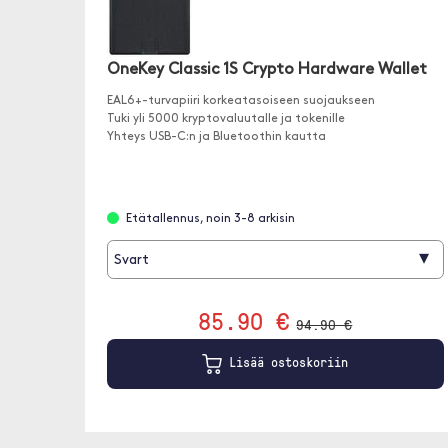
OneKey Classic 1S Crypto Hardware Wallet
EAL6+-turvapiiri korkeatasoiseen suojaukseen
Tuki yli 5000 kryptovaluutalle ja tokenille
Yhteys USB-C:n ja Bluetoothin kautta
Etätallennus, noin 3-8 arkisin
▾
Svart
85.90 €
94.90 €
Lisää ostoskoriin