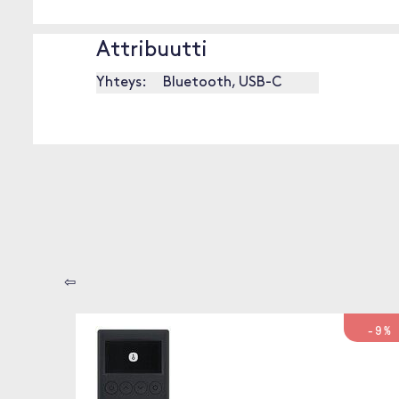
Attribuutti
Yhteys:
Bluetooth, USB-C
⇦
-9%