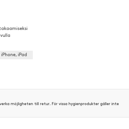
takaamiseksi
vulla
 iPhone, iPad
verka möjligheten till retur. För vissa hygienprodukter gäller inte