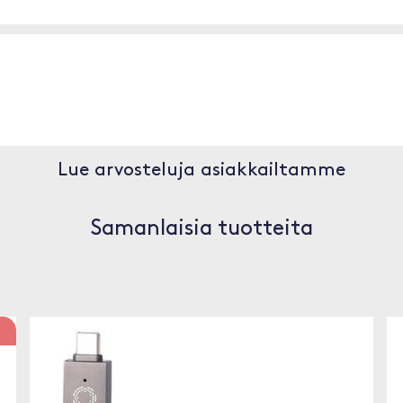
Lue arvosteluja asiakkailtamme
Samanlaisia tuotteita