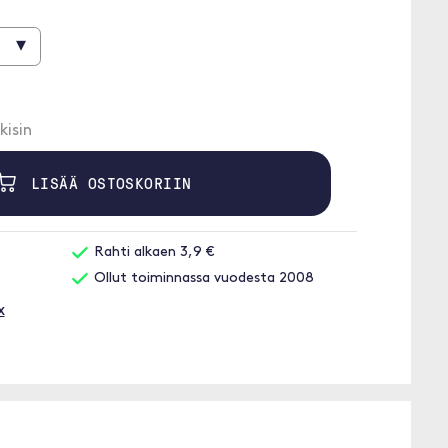
▾
kisin
LISÄÄ OSTOSKORIIN
Rahti alkaen 3,9 €
Ollut toiminnassa vuodesta 2008
x