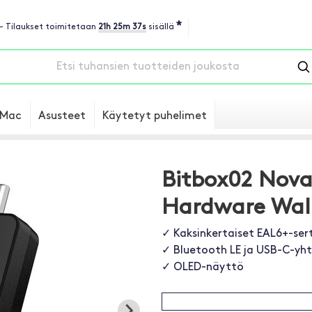
*
 - Tilaukset toimitetaan
21h 25m 36s
sisällä
Mac
Asusteet
Käytetyt puhelimet
Bitbox02 Nova
Hardware Wal
✓ Kaksinkertaiset EAL6+-sert
✓ Bluetooth LE ja USB-C-yht
✓ OLED-näyttö