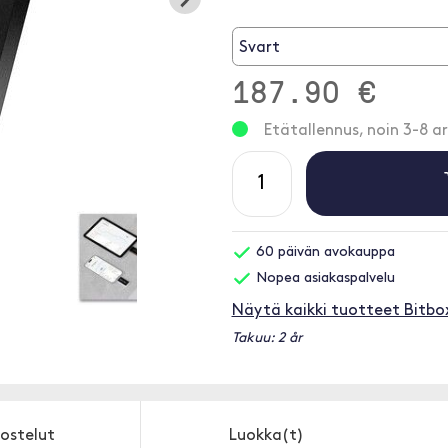
Svart
187.90 €
Etätallennus, noin 3-8 ar
60 päivän avokauppa
Nopea asiakaspalvelu
Näytä kaikki tuotteet Bitbo
Takuu: 2 år
ostelut
Luokka(t)