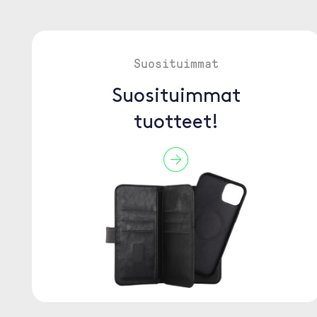
Suosituimmat
Suosituimmat
tuotteet!