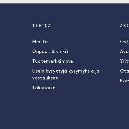
TIETOA
AS
Meistä
Ost
Oppaat & vinkit
Avo
Tuotemerkkimme
Yrit
Usein kysyttyjä kysymyksiä ja
Ota
vastaukset
Evä
Takuuaika