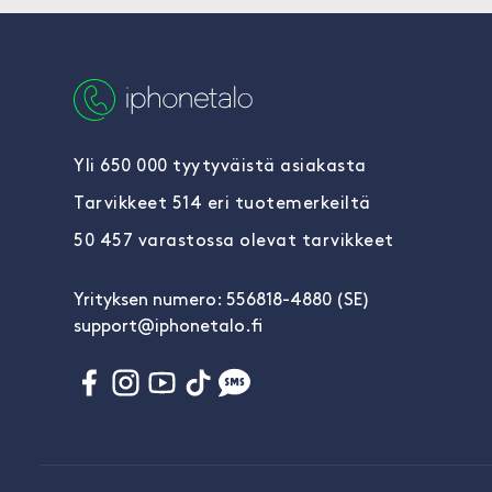
Yli 650 000 tyytyväistä asiakasta
Tarvikkeet 514 eri tuotemerkeiltä
50 457 varastossa olevat tarvikkeet
Yrityksen numero: 556818-4880 (SE)
support@iphonetalo.fi