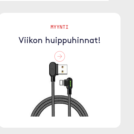
MYYNTI
Viikon huippuhinnat!