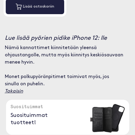
Lisää ostoskoriin
Lue lisää pyörien pidike iPhone 12: lle
Nämä kannattimet kiinnitetään yleensä
ohjaustangolle, mutta myös kiinnitys keskiösauvaan
menee hyvin.
Monet polkupyöränpitimet toimivat myös, jos
sinulla on puhelin.
Takaisin
Suosituimmat
Suosituimmat
tuotteet!