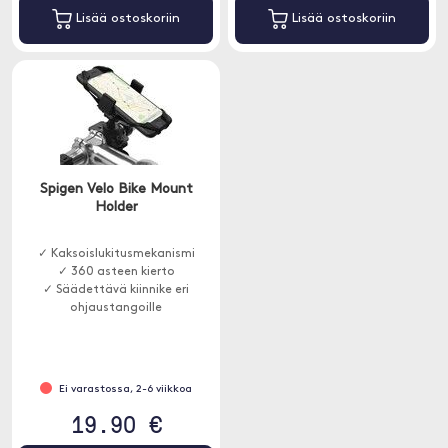
Lisää ostoskoriin
Lisää ostoskoriin
Spigen Velo Bike Mount
Holder
✓ Kaksoislukitusmekanismi
✓ 360 asteen kierto
✓ Säädettävä kiinnike eri
ohjaustangoille
Ei varastossa, 2-6 viikkoa
19.90 €