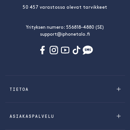
50 457 varastossa olevat tarvikkeet
Yrityksen numero: 556818-4880 (SE)
support@iphonetalo.fi
TIETOA
ASIAKASPALVELU