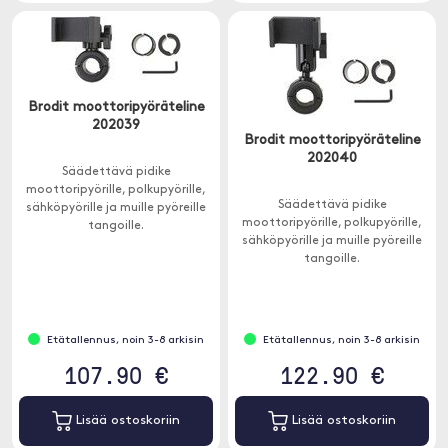
Brodit moottoripyöräteline
202039
Brodit moottoripyöräteline
202040
Säädettävä pidike
moottoripyörille, polkupyörille,
Säädettävä pidike
sähköpyörille ja muille pyöreille
moottoripyörille, polkupyörille,
tangoille.
sähköpyörille ja muille pyöreille
tangoille.
Etätallennus, noin 3-8 arkisin
Etätallennus, noin 3-8 arkisin
107.90 €
122.90 €
Lisää ostoskoriin
Lisää ostoskoriin