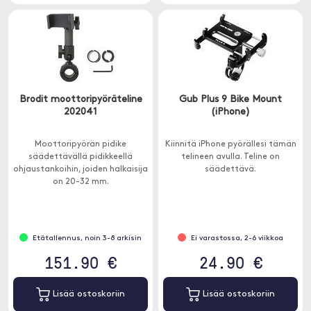
Brodit moottoripyöräteline
Gub Plus 9 Bike Mount
202041
(iPhone)
Moottoripyörän pidike
Kiinnitä iPhone pyörällesi tämän
säädettävällä pidikkeellä
telineen avulla. Teline on
ohjaustankoihin, joiden halkaisija
säädettävä.
on 20-32 mm.
Etätallennus, noin 3-8 arkisin
Ei varastossa, 2-6 viikkoa
151.90 €
24.90 €
Lisää ostoskoriin
Lisää ostoskoriin