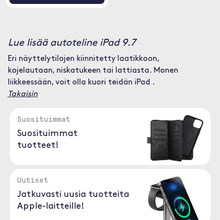
Lue lisää autoteline iPad 9.7
Eri näyttelytilojen kiinnitetty laatikkoon,
kojelautaan, niskatukeen tai lattiasta. Monen
liikkeessään, voit olla kuori teidän iPad .
Takaisin
Suosituimmat
Suosituimmat
tuotteet!
Uutiset
Jatkuvasti uusia tuotteita
Apple-laitteille!