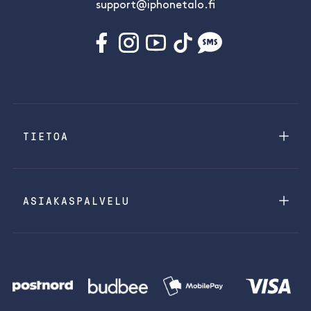
support@iphonetalo.fi
TIETOA
ASIAKASPALVELU