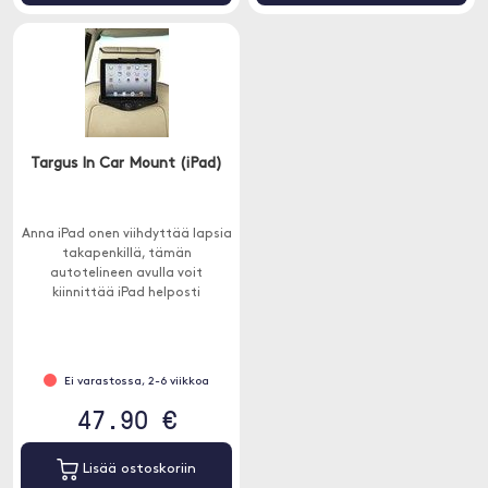
Targus In Car Mount (iPad)
Anna iPad onen viihdyttää lapsia
takapenkillä, tämän
autotelineen avulla voit
kiinnittää iPad helposti
turvaistuimeen.
Ei varastossa, 2-6 viikkoa
47.90 €
Lisää ostoskoriin