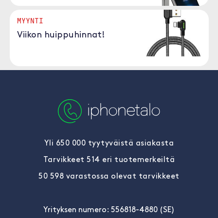
MYYNTI
Viikon huippuhinnat!
Yli 650 000 tyytyväistä asiakasta
Tarvikkeet 514 eri tuotemerkeiltä
50 598 varastossa olevat tarvikkeet
Yrityksen numero: 556818-4880 (SE)