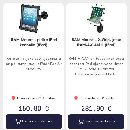
RAM Mount - pidike iPad
RAM Mount - X-Grip, jossa
kannella (iPad)
RAM-A-CAN II (iPad)
Autoteline, joka sopii, jos sinulla
RAM-A-CAN on täydellinen tapa
on paksumpi suojus iPad / iPad Air
asentaa iPad ajoneuvoosi ilman
/ iPad Pro.
imukuppia, ruuvia tai
kaksipuolisia kiinnikkeitä.
Ei varastossa, 2-6 viikkoa
Ei varastossa, 2-6 viikkoa
150.90 €
281.90 €
Lisää ostoskoriin
Lisää ostoskoriin