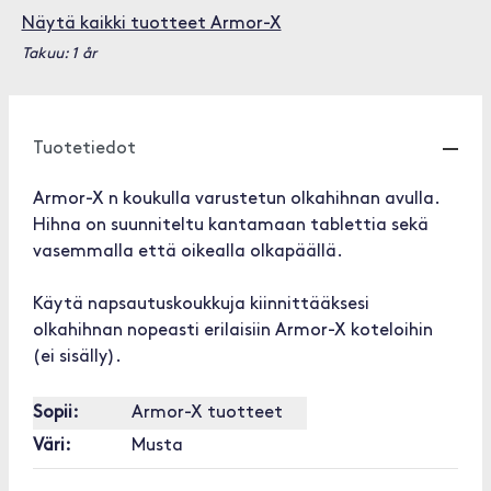
Näytä kaikki tuotteet Armor-X
Takuu: 1 år
Tuotetiedot
Armor-X n koukulla varustetun olkahihnan avulla.
Hihna on suunniteltu kantamaan tablettia sekä
vasemmalla että oikealla olkapäällä.
Käytä napsautuskoukkuja kiinnittääksesi
olkahihnan nopeasti erilaisiin Armor-X koteloihin
(ei sisälly).
Sopii:
Armor-X tuotteet
Väri:
Musta