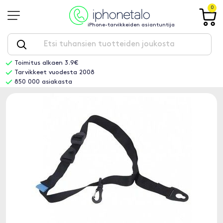
0
iPhone-tarvikkeiden asiantuntija
Toimitus alkaen 3.9€
Tarvikkeet vuodesta 2008
850 000 asiakasta