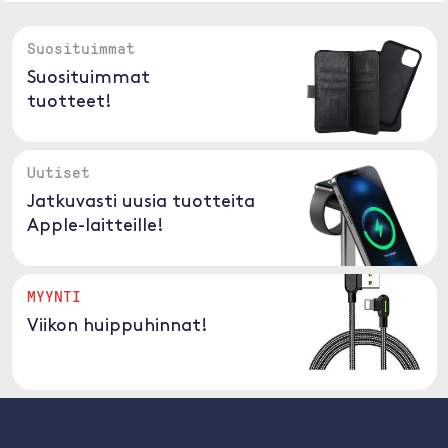
Suosituimmat
Suosituimmat
tuotteet!
Uutiset
Jatkuvasti uusia tuotteita
Apple-laitteille!
MYYNTI
Viikon huippuhinnat!