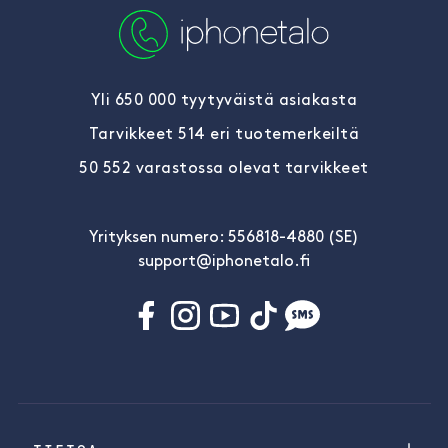
Yli 650 000 tyytyväistä asiakasta
Tarvikkeet 514 eri tuotemerkeiltä
50 552 varastossa olevat tarvikkeet
Yrityksen numero: 556818-4880 (SE)
support@iphonetalo.fi