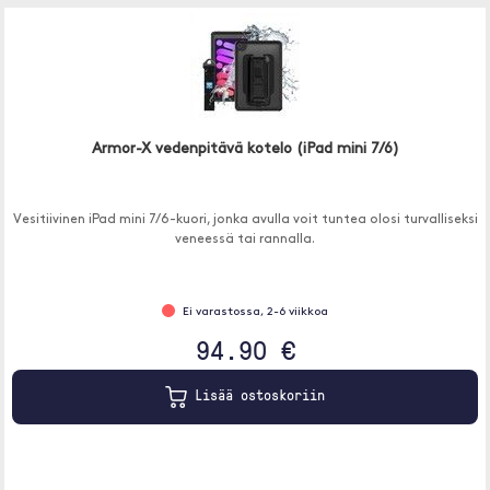
Armor-X vedenpitävä kotelo (iPad mini 7/6)
Vesitiivinen iPad mini 7/6-kuori, jonka avulla voit tuntea olosi turvalliseksi
veneessä tai rannalla.
Ei varastossa, 2-6 viikkoa
94.90 €
Lisää ostoskoriin