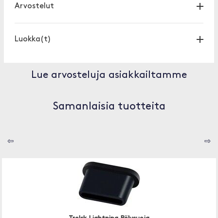
Arvostelut
Luokka(t)
Lue arvosteluja asiakkailtamme
Samanlaisia tuotteita
⇦
⇨