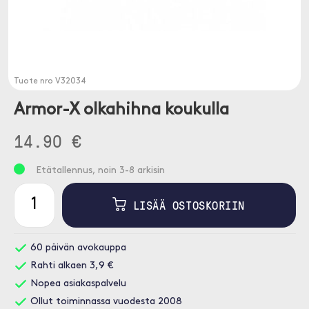
Tuote nro
V32034
Armor-X olkahihna koukulla
14.90 €
Etätallennus, noin 3-8 arkisin
LISÄÄ OSTOSKORIIN
60 päivän avokauppa
Rahti alkaen 3,9 €
Nopea asiakaspalvelu
Ollut toiminnassa vuodesta 2008