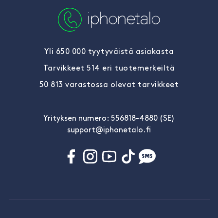
Yli 650 000 tyytyväistä asiakasta
Tarvikkeet 514 eri tuotemerkeiltä
50 813 varastossa olevat tarvikkeet
Yrityksen numero: 556818-4880 (SE)
support@iphonetalo.fi