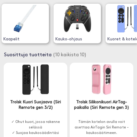
Kaapelit
Kauko-ohjaus
Kuoret & kotel
Suosittuja tuotteita
(10 kaikista 10)
Trolsk Kuori Suojaava (Siri
Trolsk Silikonikuori AirTag-
Remote gen 3/2)
paikalla (Siri Remote gen 3)
✓ Ohut kuori, jossa rakenne
Tämän kotelon avulla voit
selässä
asettaa AirTagin Siri Remote -
✓ Suojaa kaukosäädintäsi
kaukosäätimeen.