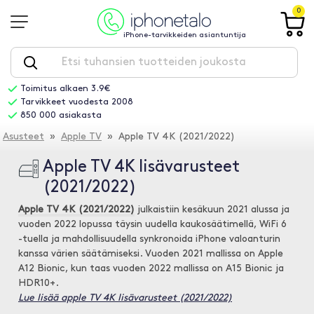
0
iPhone-tarvikkeiden asiantuntija
Toimitus alkaen 3.9€
Tarvikkeet vuodesta 2008
850 000 asiakasta
Asusteet
»
Apple TV
» Apple TV 4K (2021/2022)
Apple TV 4K lisävarusteet
(2021/2022)
Apple TV 4K (2021/2022)
julkaistiin kesäkuun 2021 alussa ja
vuoden 2022 lopussa täysin uudella kaukosäätimellä, WiFi 6
-tuella ja mahdollisuudella synkronoida iPhone valoanturin
kanssa värien säätämiseksi. Vuoden 2021 mallissa on Apple
A12 Bionic, kun taas vuoden 2022 mallissa on A15 Bionic ja
HDR10+.
Lue lisää apple TV 4K lisävarusteet (2021/2022)