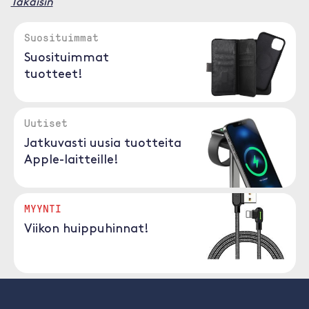
Takaisin
Suosituimmat
Suosituimmat
tuotteet!
Uutiset
Jatkuvasti uusia tuotteita
Apple-laitteille!
MYYNTI
Viikon huippuhinnat!