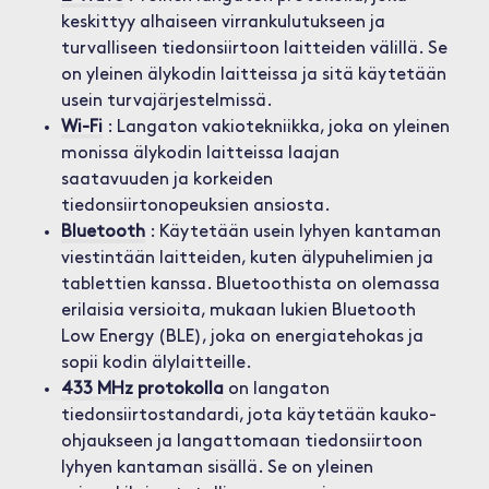
keskittyy alhaiseen virrankulutukseen ja
turvalliseen tiedonsiirtoon laitteiden välillä. Se
on yleinen älykodin laitteissa ja sitä käytetään
usein turvajärjestelmissä.
Wi-Fi
: Langaton vakiotekniikka, joka on yleinen
monissa älykodin laitteissa laajan
saatavuuden ja korkeiden
tiedonsiirtonopeuksien ansiosta.
Bluetooth
: Käytetään usein lyhyen kantaman
viestintään laitteiden, kuten älypuhelimien ja
tablettien kanssa. Bluetoothista on olemassa
erilaisia versioita, mukaan lukien Bluetooth
Low Energy (BLE), joka on energiatehokas ja
sopii kodin älylaitteille.
433 MHz protokolla
on langaton
tiedonsiirtostandardi, jota käytetään kauko-
ohjaukseen ja langattomaan tiedonsiirtoon
lyhyen kantaman sisällä. Se on yleinen