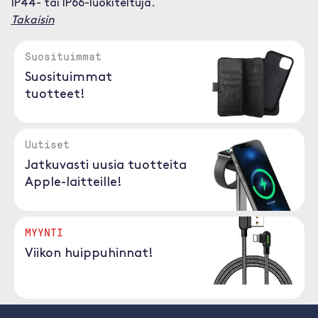
IP44- tai IP66-luokiteltuja.
Takaisin
Suosituimmat
Suosituimmat
tuotteet!
Uutiset
Jatkuvasti uusia tuotteita
Apple-laitteille!
MYYNTI
Viikon huippuhinnat!