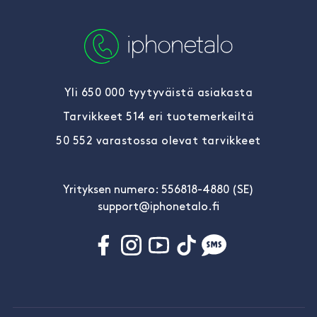
Yli 650 000 tyytyväistä asiakasta
Tarvikkeet 514 eri tuotemerkeiltä
50 552 varastossa olevat tarvikkeet
Yrityksen numero: 556818-4880 (SE)
support@iphonetalo.fi