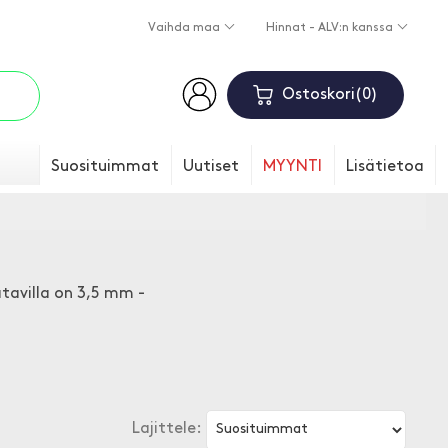
Vaihda maa
Hinnat - ALV:n kanssa
Ostoskori
0
Suosituimmat
Uutiset
MYYNTI
Lisätietoa
tavilla on 3,5 mm -
Lajittele: