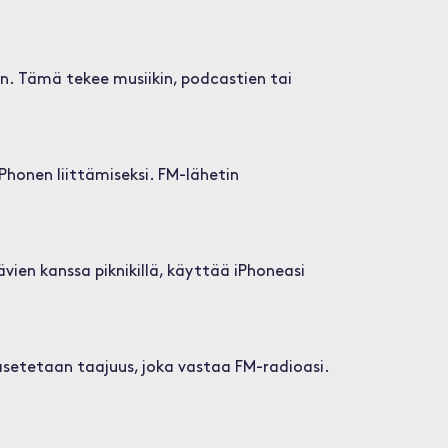
. Tämä tekee musiikin, podcastien tai
honen liittämiseksi. FM-lähetin
ävien kanssa piknikillä, käyttää iPhoneasi
asetetaan taajuus, joka vastaa FM-radioasi.