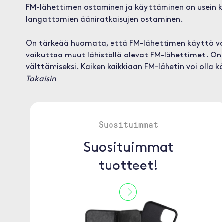
FM-lähettimen ostaminen ja käyttäminen on usein k
langattomien ääniratkaisujen ostaminen.
On tärkeää huomata, että FM-lähettimen käyttö voi olla
vaikuttaa muut lähistöllä olevat FM-lähettimet. On 
välttämiseksi. Kaiken kaikkiaan FM-lähetin voi olla 
Takaisin
Suosituimmat
Suosituimmat
tuotteet!