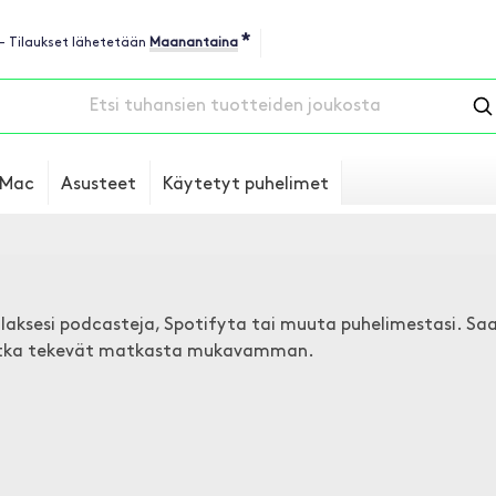
*
 - Tilaukset lähetetään
Maanantaina
Mac
Asusteet
Käytetyt puhelimet
laksesi podcasteja, Spotifyta tai muuta puhelimestasi. Saa
 jotka tekevät matkasta mukavamman.